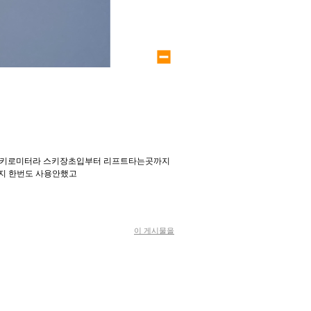
large size
 수키로미터라 스키장초입부터 리프트타는곳까지
지 한번도 사용안했고
이 게시물을