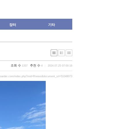
장터
기타
조회 수
추천 수
1337
4
2024.07.25 07:00:16
boarder.com/index.php?mid=Rnews&document_srl=51048073