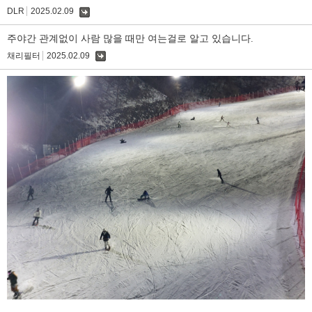
DLR
2025.02.09
댓
글
주야간 관계없이 사람 많을 때만 여는걸로 알고 있습니다.
채리필터
2025.02.09
댓
글