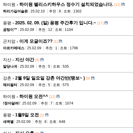
하이원 밸리스키하우스 정수기 설치되었습니다.
하이원 ›
[11]
허리가길어슬픈
25.02.10
추천 : 9
조회 : 1302
2025. 02. 09. (일) 용평 주간후기 입니다.~
용평 ›
[17]
곰팅이™
25.02.09
추천 : 12
조회 : 1104
이게 모글이죠??
곤지암 ›
[1]
아르키메데스
25.02.09
추천 : 1
조회 : 1796
지산 야간
지산 ›
[4]
말당나귀
25.02.09
추천 : 5
조회 : 535
2월 9일 일요일 강촌 야간반(땡보~ )
강촌 ›
[9]
채리필터
25.02.09
추천 : 5
조회 : 575
하이원 오전^^
하이원 ›
[12]
!정아달려!
25.02.09
추천 : 7
조회 : 1074
1월9일 오전
용평 ›
[1]
새벽별
25.02.09
추천 : 6
조회 : 648