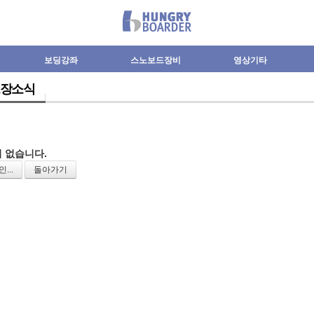
보딩강좌
스노보드장비
영상기타
장소식
 없습니다.
...
돌아가기