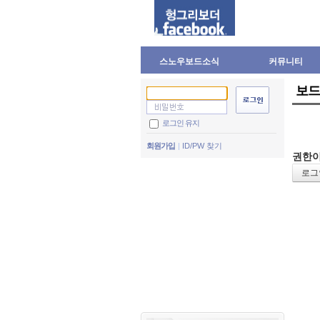
스노우보드소식
커뮤니티
보드
로그인 유지
회원가입
ID/PW 찾기
권한이
로그인