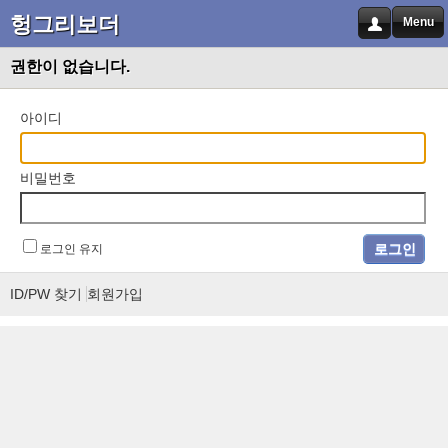
헝그리보더
Menu
권한이 없습니다.
아이디
비밀번호
로그인 유지
ID/PW 찾기
회원가입