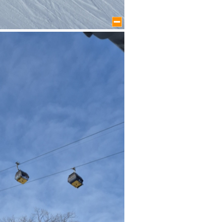
large size