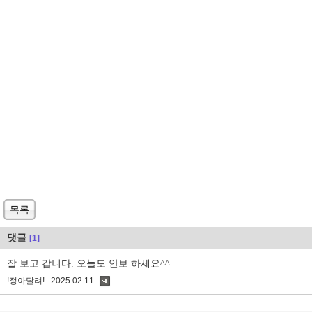
목록
댓글
[1]
잘 보고 갑니다. 오늘도 안보 하세요^^
!정아달려!
2025.02.11
댓
글