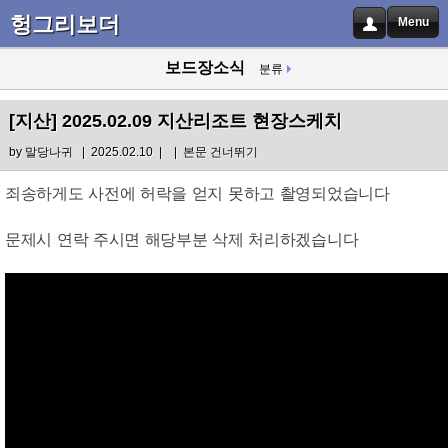
헝그리보더
Menu
보드장소식
분류
[지산]
2025.02.09 지산리조트 현장스케치
by
말당나귀
| 2025.02.10 |
|
본문 건너뛰기
죄송하게도 사전에 허락을 얻지 못하고 촬영되었습니다
문제시 연락 주시면 해당부분 삭제 처리하겠습니다