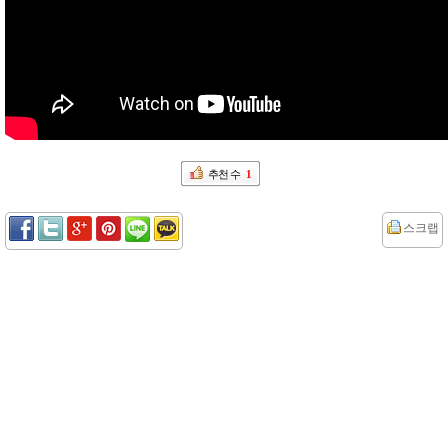
추천 수
1
스크랩