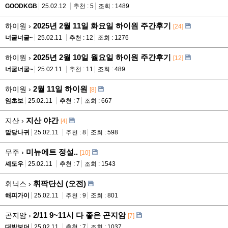
GOODKGB
25.02.12
추천 : 5
조회 : 1489
2025년 2월 11일 화요일 하이원 주간후기
하이원 ›
[24]
너굴너굴~
25.02.11
추천 : 12
조회 : 1276
2025년 2월 10일 월요일 하이원 주간후기
하이원 ›
[12]
너굴너굴~
25.02.11
추천 : 11
조회 : 489
2월 11일 하이원
하이원 ›
[8]
임초보
25.02.11
추천 : 7
조회 : 667
지산 야간
지산 ›
[4]
말당나귀
25.02.11
추천 : 8
조회 : 598
미뉴에트 정설..
무주 ›
[10]
셰도우
25.02.11
추천 : 7
조회 : 1543
휘팍단신 (오전)
휘닉스 ›
해피가이
25.02.11
추천 : 9
조회 : 801
2/11 9~11시 다 좋은 곤지암
곤지암 ›
[7]
대박보더
25.02.11
추천 : 7
조회 : 1037