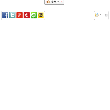
추천 수
7
스크랩