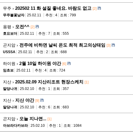
202502 11 화 설질 좋네요. 바람도 없고
무주 ›
[2]
무주불꽃남자
25.02.11
추천 : 4
조회 : 799
오전^^
용평 ›
[2]
호요보더
25.02.11
추천 : 7
조회 : 555
전주에 비하면 날씨 온도 최적 최고의상태임
곤지암 ›
[3]
USSSA
25.02.11
추천 : 2
조회 : 688
2월 10일 하이원 야간
하이원 ›
[6]
임초보
25.02.11
추천 : 4
조회 : 724
2025.02.09 지산리조트 현장스케치
지산 ›
[1]
말당나귀
25.02.10
추천 : 1
조회 : 357
지산 야간
지산 ›
[9]
말당나귀
25.02.10
추천 : 6
조회 : 683
오늘 지나면...
곤지암 ›
[1]
아브라다카브라
25.02.10
추천 : 1
조회 : 1084