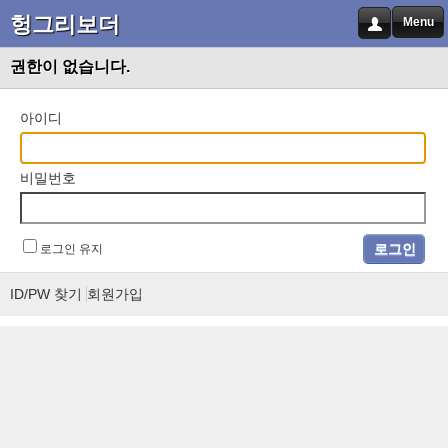
헝그리보더
Menu
권한이 없습니다.
아이디
비밀번호
로그인 유지
ID/PW 찾기
회원가입