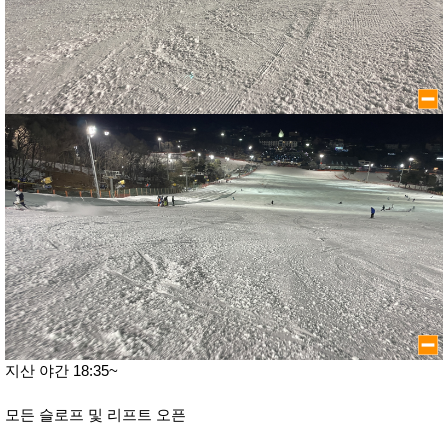
지산 야간 18:35~
모든 슬로프 및 리프트 오픈