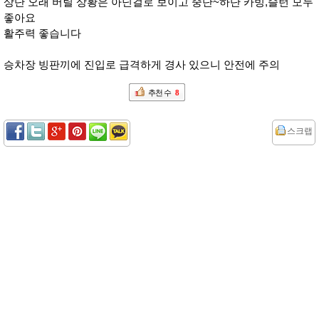
상단 오래 버틸 상황은 아닌걸로 보이고 중단~하단 카빙,슬턴 모두
좋아요
활주력 좋습니다
승차장 빙판끼에 진입로 급격하게 경사 있으니 안전에 주의
추천 수
8
스크랩