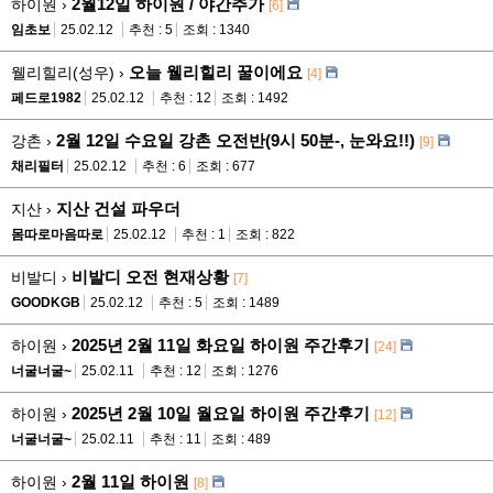
2월12일 하이원 / 야간추가
하이원 ›
[6]
임초보
25.02.12
추천 : 5
조회 : 1340
오늘 웰리힐리 꿀이에요
웰리힐리(성우) ›
[4]
페드로1982
25.02.12
추천 : 12
조회 : 1492
2월 12일 수요일 강촌 오전반(9시 50분-, 눈와요!!)
강촌 ›
[9]
채리필터
25.02.12
추천 : 6
조회 : 677
지산 건설 파우더
지산 ›
몸따로마음따로
25.02.12
추천 : 1
조회 : 822
비발디 오전 현재상황
비발디 ›
[7]
GOODKGB
25.02.12
추천 : 5
조회 : 1489
2025년 2월 11일 화요일 하이원 주간후기
하이원 ›
[24]
너굴너굴~
25.02.11
추천 : 12
조회 : 1276
2025년 2월 10일 월요일 하이원 주간후기
하이원 ›
[12]
너굴너굴~
25.02.11
추천 : 11
조회 : 489
2월 11일 하이원
하이원 ›
[8]