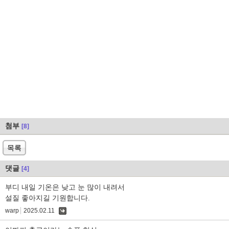
첨부
[8]
목록
댓글
[4]
부디 내일 기온은 낮고 눈 많이 내려서
설질 좋아지길 기원합니다.
warp
2025.02.11
댓
글