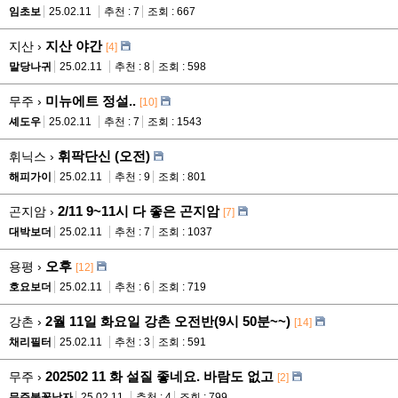
임초보
25.02.11
추천 : 7
조회 : 667
지산 야간
지산 ›
[4]
말당나귀
25.02.11
추천 : 8
조회 : 598
미뉴에트 정설..
무주 ›
[10]
셰도우
25.02.11
추천 : 7
조회 : 1543
휘팍단신 (오전)
휘닉스 ›
해피가이
25.02.11
추천 : 9
조회 : 801
2/11 9~11시 다 좋은 곤지암
곤지암 ›
[7]
대박보더
25.02.11
추천 : 7
조회 : 1037
오후
용평 ›
[12]
호요보더
25.02.11
추천 : 6
조회 : 719
2월 11일 화요일 강촌 오전반(9시 50분~~)
강촌 ›
[14]
채리필터
25.02.11
추천 : 3
조회 : 591
202502 11 화 설질 좋네요. 바람도 없고
무주 ›
[2]
무주불꽃남자
25.02.11
추천 : 4
조회 : 799