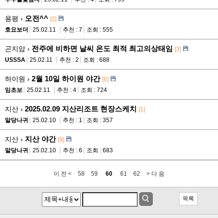
오전^^
용평 ›
[2]
호요보더
25.02.11
추천 : 7
조회 : 555
전주에 비하면 날씨 온도 최적 최고의상태임
곤지암 ›
[3]
USSSA
25.02.11
추천 : 2
조회 : 688
2월 10일 하이원 야간
하이원 ›
[6]
임초보
25.02.11
추천 : 4
조회 : 724
2025.02.09 지산리조트 현장스케치
지산 ›
[1]
말당나귀
25.02.10
추천 : 1
조회 : 357
지산 야간
지산 ›
[9]
말당나귀
25.02.10
추천 : 6
조회 : 683
이 전 <
58
59
60
61
62
> 다 음
목록