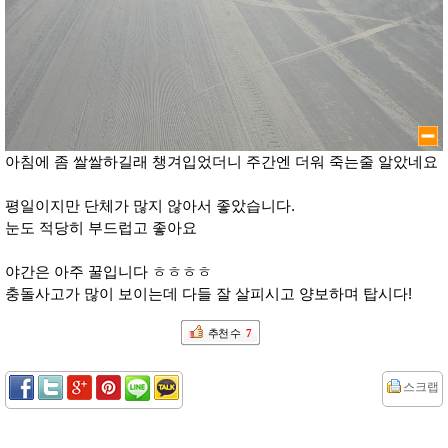
아침에 좀 쌀쌀하길래 챙겨입었더니 주간엔 더워 죽는줄 알았네요
평일이지만 단체가 많지 않아서 좋았습니다.
눈도 적당히 부드럽고 좋아요
야간은 아주 꿀입니다 ㅎㅎㅎㅎ
충돌사고가 많이 보이는데 다들 잘 살피시고 양보하며 탑시다!
추천 수
7
스크랩