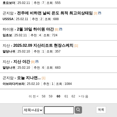
호요보더
25.02.11
추천 : 7
조회 : 555
전주에 비하면 날씨 온도 최적 최고의상태임
곤지암 ›
[3]
USSSA
25.02.11
추천 : 2
조회 : 688
2월 10일 하이원 야간
하이원 ›
[6]
임초보
25.02.11
추천 : 4
조회 : 724
2025.02.09 지산리조트 현장스케치
지산 ›
[1]
말당나귀
25.02.10
추천 : 1
조회 : 357
지산 야간
지산 ›
[9]
말당나귀
25.02.10
추천 : 6
조회 : 683
오늘 지나면...
곤지암 ›
[1]
아브라다카브라
25.02.10
추천 : 1
조회 : 1084
이 전 <
58
59
60
61
62
> 다 음
목록