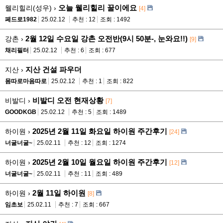
오늘 웰리힐리 꿀이에요
웰리힐리(성우) ›
[4]
페드로1982
25.02.12
추천 : 12
조회 : 1492
2월 12일 수요일 강촌 오전반(9시 50분-, 눈와요!!)
강촌 ›
[9]
채리필터
25.02.12
추천 : 6
조회 : 677
지산 건설 파우더
지산 ›
몸따로마음따로
25.02.12
추천 : 1
조회 : 822
비발디 오전 현재상황
비발디 ›
[7]
GOODKGB
25.02.12
추천 : 5
조회 : 1489
2025년 2월 11일 화요일 하이원 주간후기
하이원 ›
[24]
너굴너굴~
25.02.11
추천 : 12
조회 : 1274
2025년 2월 10일 월요일 하이원 주간후기
하이원 ›
[12]
너굴너굴~
25.02.11
추천 : 11
조회 : 489
2월 11일 하이원
하이원 ›
[8]
임초보
25.02.11
추천 : 7
조회 : 667