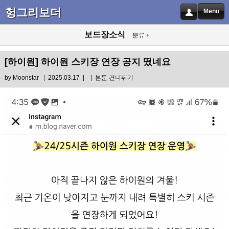
헝그리보더
Menu
보드장소식
분류
[하이원]
하이원 스키장 연장 공지 떴네요
by
Moonstar
| 2025.03.17 |
|
본문 건너뛰기