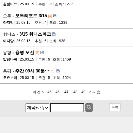
곰팅이™
25.03.15
추천 : 12
조회 : 1277
오투리조트 3/15
오투 ›
[4]
아지맘
25.03.15
추천 : 4
조회 : 1239
3/15 휘닉스파크
휘닉스 ›
아지맘
25.03.15
추천 : 6
조회 : 938
용평 오전
용평 ›
[5]
말당나귀
25.03.15
추천 : 9
조회 : 1469
주간 09시 30분~~
용평 ›
[5]
호요보더
25.03.15
추천 : 5
조회 : 1024
이 전 <
45
46
47
48
49
> 다 음
목록