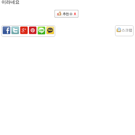
이라네요
추천 수
8
스크랩