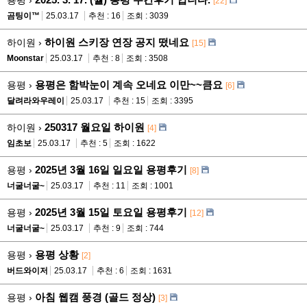
[22]
곰팅이™
25.03.17
추천 : 16
조회 : 3039
하이원 스키장 연장 공지 떴네요
하이원 ›
[15]
Moonstar
25.03.17
추천 : 8
조회 : 3508
용평은 함박눈이 계속 오네요 이만~~큼요
용평 ›
[6]
달려라와우레이
25.03.17
추천 : 15
조회 : 3395
250317 월요일 하이원
하이원 ›
[4]
임초보
25.03.17
추천 : 5
조회 : 1622
2025년 3월 16일 일요일 용평후기
용평 ›
[8]
너굴너굴~
25.03.17
추천 : 11
조회 : 1001
2025년 3월 15일 토요일 용평후기
용평 ›
[12]
너굴너굴~
25.03.17
추천 : 9
조회 : 744
용평 상황
용평 ›
[2]
버드와이저
25.03.17
추천 : 6
조회 : 1631
아침 웹캠 풍경 (골드 정상)
용평 ›
[3]