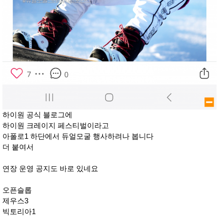
하이원 공식 블로그에
하이원 크레이지 페스티벌이라고
아폴로1 하단에서 듀얼모굴 행사하려나 봅니다
더 붙여서
연장 운영 공지도 바로 있네요
오픈슬롭
제우스3
빅토리아1