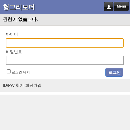
헝그리보더
Menu
권한이 없습니다.
아이디
비밀번호
로그인 유지
ID/PW 찾기
회원가입