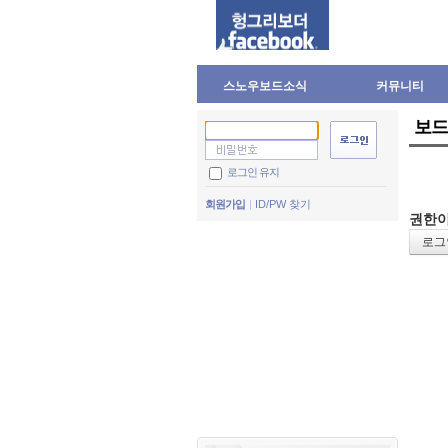
스노우보드소식
커뮤니티
보드
로그인 유지
회원가입
ID/PW 찾기
권한이
로그인