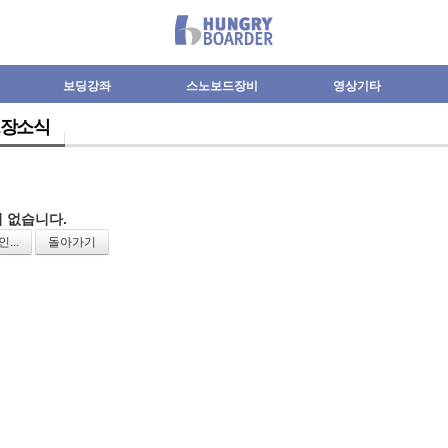
보딩강좌
스노보드장비
영상기타
장소식
 없습니다.
...
돌아가기