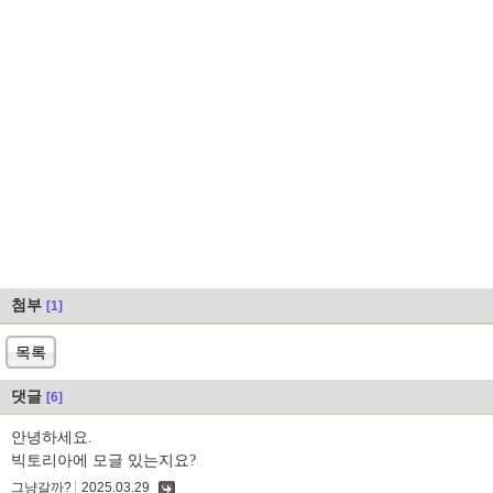
첨부
[1]
목록
댓글
[6]
안녕하세요.
빅토리아에 모글 있는지요?
그냥갈까?
2025.03.29