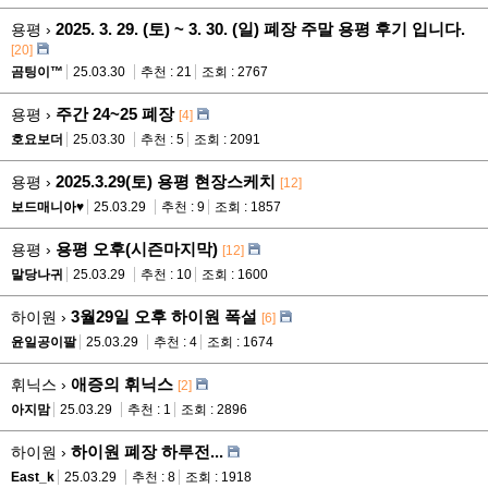
2025. 3. 29. (토) ~ 3. 30. (일) 폐장 주말 용평 후기 입니다.
용평 ›
[20]
곰팅이™
25.03.30
추천 : 21
조회 : 2767
주간 24~25 폐장
용평 ›
[4]
호요보더
25.03.30
추천 : 5
조회 : 2091
2025.3.29(토) 용평 현장스케치
용평 ›
[12]
보드매니아♥
25.03.29
추천 : 9
조회 : 1857
용평 오후(시즌마지막)
용평 ›
[12]
말당나귀
25.03.29
추천 : 10
조회 : 1600
3월29일 오후 하이원 폭설
하이원 ›
[6]
윤일공이팔
25.03.29
추천 : 4
조회 : 1674
애증의 휘닉스
휘닉스 ›
[2]
아지맘
25.03.29
추천 : 1
조회 : 2896
하이원 폐장 하루전...
하이원 ›
East_k
25.03.29
추천 : 8
조회 : 1918