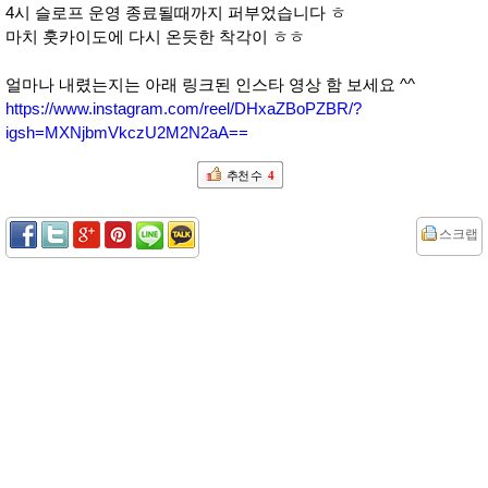
4시 슬로프 운영 종료될때까지 퍼부었습니다 ㅎ
마치 훗카이도에 다시 온듯한 착각이 ㅎㅎ
얼마나 내렸는지는 아래 링크된 인스타 영상 함 보세요 ^^
https://www.instagram.com/reel/DHxaZBoPZBR/?
igsh=MXNjbmVkczU2M2N2aA==
추천 수
4
스크랩