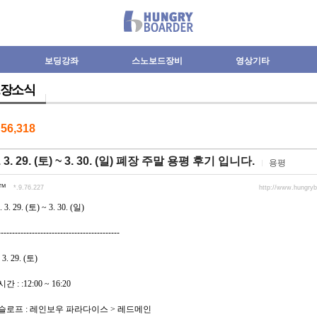
보딩강좌
스노보드장비
영상기타
장소식
수
56,318
. 3. 29. (토) ~ 3. 30. (일) 폐장 주말 용평 후기 입니다.
용평
™
*.9.76.227
http://www.hungry
. 3. 29. (토) ~ 3. 30. (일)
-------------------------------------------
 3. 29. (토)
간 : :12:00 ~ 16:20
용슬로프 : 레인보우 파라다이스 > 레드메인