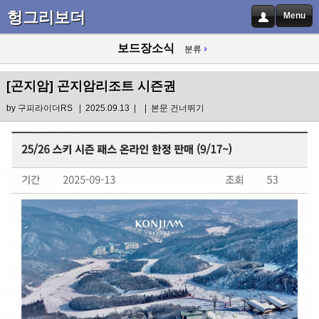
헝그리보더
Menu
보드장소식
분류
[곤지암]
곤지암리조트 시즌권
by
구피라이더RS
| 2025.09.13 |
|
본문 건너뛰기