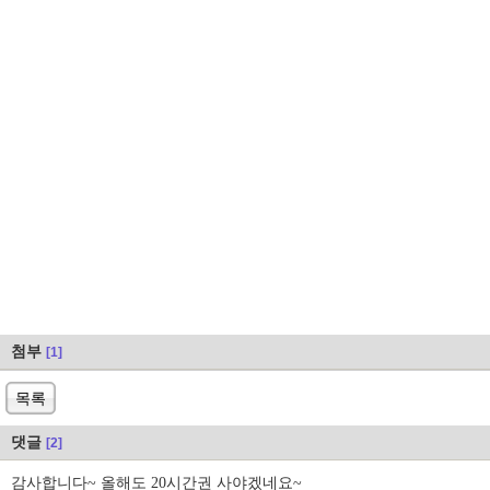
첨부
[1]
목록
댓글
[2]
감사합니다~ 올해도 20시간권 사야겠네요~