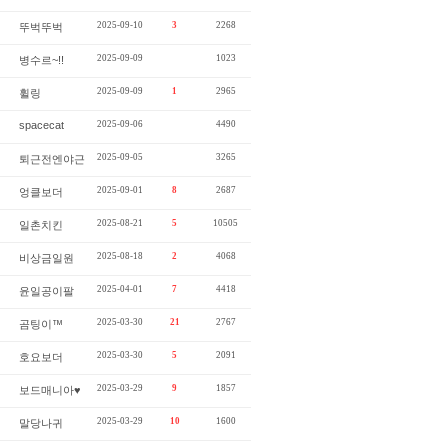
2025-09-10
3
2268
뚜벅뚜벅
2025-09-09
1023
병수르~!!
2025-09-09
1
2965
휠링
spacecat
2025-09-06
4490
2025-09-05
3265
퇴근전엔야근
2025-09-01
8
2687
엉클보더
2025-08-21
5
10505
일촌치킨
2025-08-18
2
4068
비상금일원
2025-04-01
7
4418
윤일공이팔
2025-03-30
21
2767
곰팅이™
2025-03-30
5
2091
호요보더
2025-03-29
9
1857
보드매니아♥
2025-03-29
10
1600
말당나귀