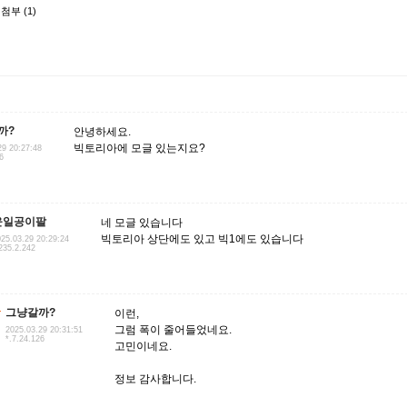
첨부 (1)
까?
안녕하세요.
빅토리아에 모글 있는지요?
29 20:27:48
6
윤일공이팔
네 모글 있습니다
빅토리아 상단에도 있고 빅1에도 있습니다
25.03.29 20:29:24
235.2.242
그냥갈까?
이런,
그럼 폭이 줄어들었네요.
2025.03.29 20:31:51
*.7.24.126
고민이네요.
정보 감사합니다.