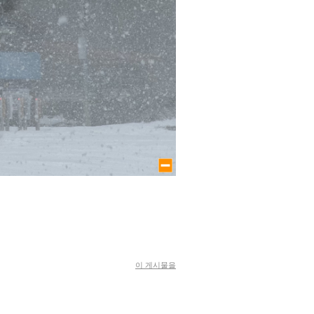
large size
이 게시물을