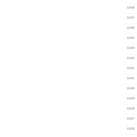
55438
55437
55436
55435
55434
55433
55432
55431
55430
55429
55428
55427
55426