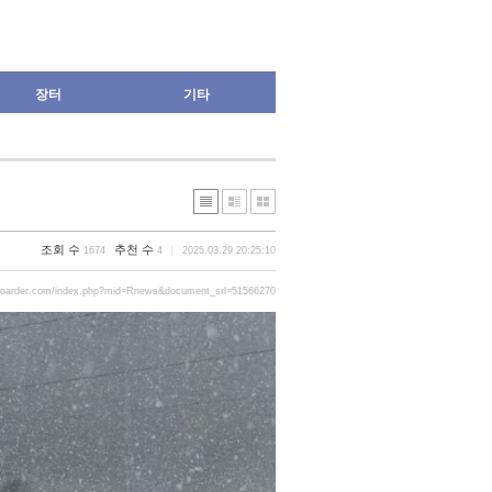
장터
기타
조회 수
추천 수
1674
4
2025.03.29 20:25:10
boarder.com/index.php?mid=Rnews&document_srl=51566270