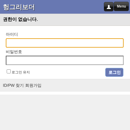
헝그리보더
Menu
권한이 없습니다.
아이디
비밀번호
로그인 유지
ID/PW 찾기
회원가입