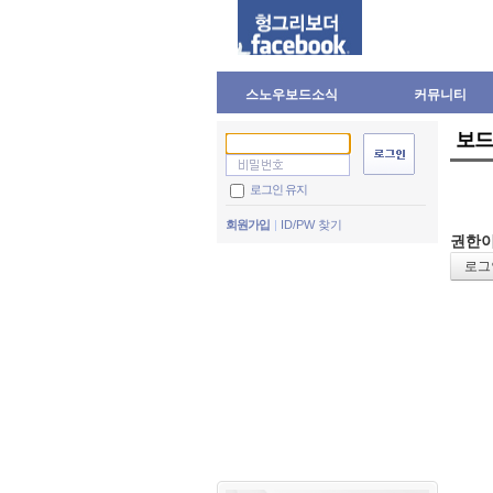
스노우보드소식
커뮤니티
보드
로그인 유지
회원가입
ID/PW 찾기
권한이
로그인