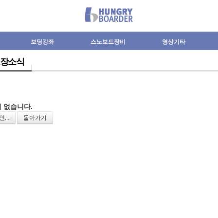
보딩강좌
스노보드장비
영상기타
장소식
 없습니다.
...
돌아가기