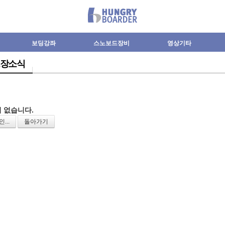
보딩강좌
스노보드장비
영상기타
장소식
 없습니다.
...
돌아가기