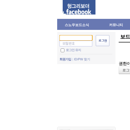
스노우보드소식
커뮤니티
보드
로그인 유지
회원가입
ID/PW 찾기
권한이
로그인