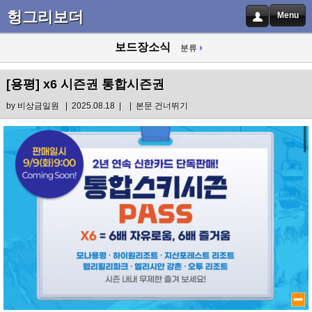
헝그리보더
Menu
보드장소식
분류
[용평]
x6 시즌권 통합시즌권
by
비상금일원
| 2025.08.18 |
|
본문 건너뛰기