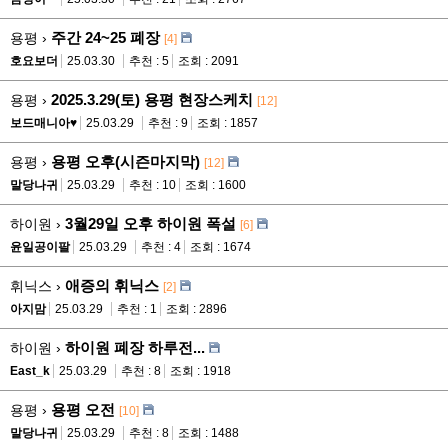
주간 24~25 폐장
용평 ›
[4]
호요보더
25.03.30
추천 : 5
조회 : 2091
2025.3.29(토) 용평 현장스케치
용평 ›
[12]
보드매니아♥
25.03.29
추천 : 9
조회 : 1857
용평 오후(시즌마지막)
용평 ›
[12]
말당나귀
25.03.29
추천 : 10
조회 : 1600
3월29일 오후 하이원 폭설
하이원 ›
[6]
윤일공이팔
25.03.29
추천 : 4
조회 : 1674
애증의 휘닉스
휘닉스 ›
[2]
아지맘
25.03.29
추천 : 1
조회 : 2896
하이원 폐장 하루전...
하이원 ›
East_k
25.03.29
추천 : 8
조회 : 1918
용평 오전
용평 ›
[10]
말당나귀
25.03.29
추천 : 8
조회 : 1488