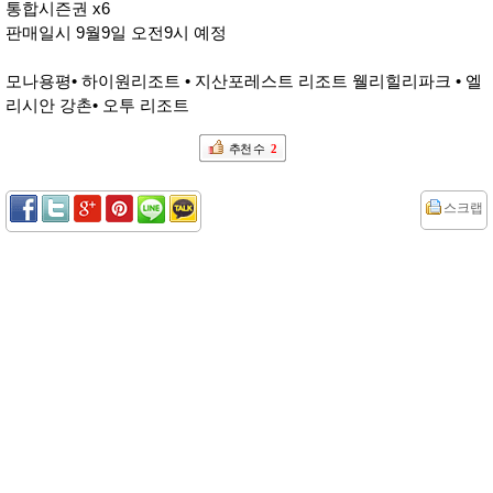
통합시즌권 x6
판매일시 9월9일 오전9시 예정
모나용평• 하이원리조트 • 지산포레스트 리조트 웰리힐리파크 • 엘
리시안 강촌• 오투 리조트
추천 수
2
스크랩