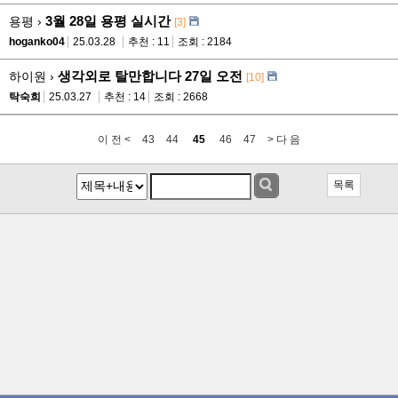
3월 28일 용평 실시간
용평 ›
[3]
hoganko04
25.03.28
추천 : 11
조회 : 2184
생각외로 탈만합니다 27일 오전
하이원 ›
[10]
탁숙희
25.03.27
추천 : 14
조회 : 2668
이 전 <
43
44
45
46
47
> 다 음
목록