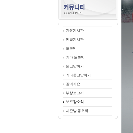
자유게시판
펀글게시판
토론방
기타 토론방
묻고답하기
기타묻고답하기
같이가요
부상보고서
보드장소식
시즌방,동호회