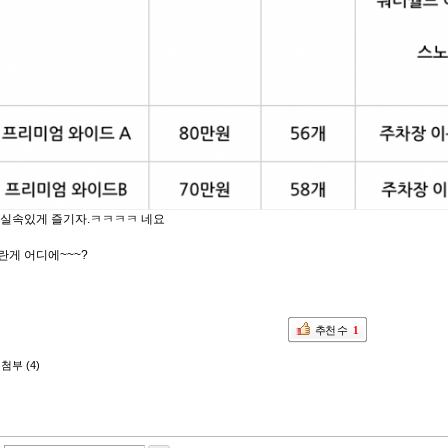
 실속있게 즐기자.ㅋㅋㅋㅋ 네요
란게 어디에~~~?
추천 수
1
첨부 (4)