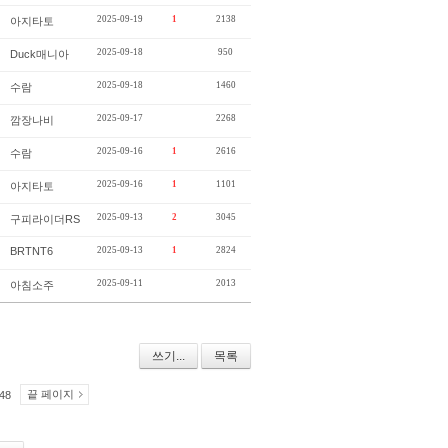
2025-09-19
1
2138
아지타토
2025-09-18
950
Duck매니아
2025-09-18
1460
수람
2025-09-17
2268
깜장나비
2025-09-16
1
2616
수람
2025-09-16
1
1101
아지타토
2025-09-13
2
3045
구피라이더RS
BRTNT6
2025-09-13
1
2824
2025-09-11
2013
아침소주
쓰기...
목록
끝 페이지
48