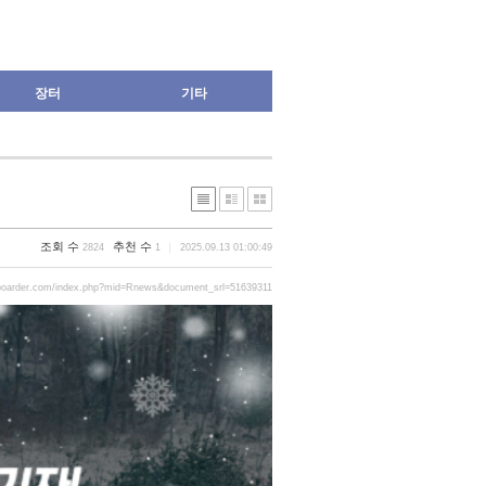
장터
기타
조회 수
추천 수
2824
1
2025.09.13 01:00:49
boarder.com/index.php?mid=Rnews&document_srl=51639311