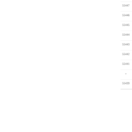
55447
55446
55445
55444
55443
55442
55441
»
55439