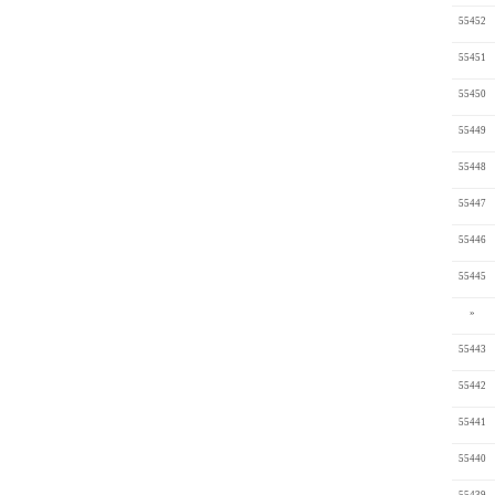
55452
55451
55450
55449
55448
55447
55446
55445
»
55443
55442
55441
55440