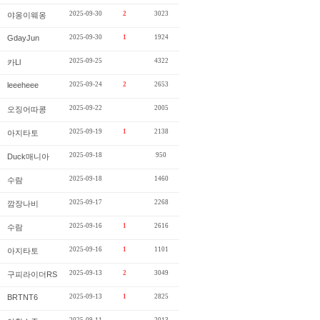
2025-09-30
2
3023
야옹이웨옹
GdayJun
2025-09-30
1
1924
2025-09-25
4322
카Ll
leeeheee
2025-09-24
2
2653
2025-09-22
2005
오징어따콩
2025-09-19
1
2138
아지타토
2025-09-18
950
Duck매니아
2025-09-18
1460
수람
2025-09-17
2268
깜장나비
2025-09-16
1
2616
수람
2025-09-16
1
1101
아지타토
2025-09-13
2
3049
구피라이더RS
BRTNT6
2025-09-13
1
2825