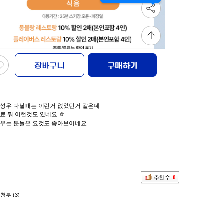
 성우 다닐때는 이런거 없었던거 같은데
료 뭐 이런것도 있네요 ㅎ
키우는 분들은 요것도 좋아보이네요
추천 수
0
첨부 (3)