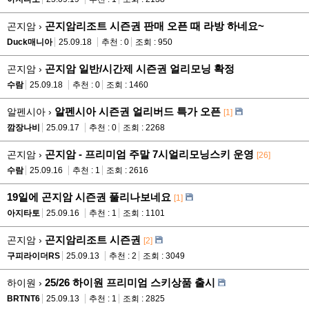
곤지암리조트 시즌권 판매 오픈 때 라방 하네요~
곤지암 ›
Duck매니아
25.09.18
추천 : 0
조회 : 950
곤지암 일반/시간제 시즌권 얼리모닝 확정
곤지암 ›
수람
25.09.18
추천 : 0
조회 : 1460
알펜시아 시즌권 얼리버드 특가 오픈
알펜시아 ›
[1]
깜장나비
25.09.17
추천 : 0
조회 : 2268
곤지암 - 프리미엄 주말 7시얼리모닝스키 운영
곤지암 ›
[26]
수람
25.09.16
추천 : 1
조회 : 2616
19일에 곤지암 시즌권 풀리나보네요
[1]
아지타토
25.09.16
추천 : 1
조회 : 1101
곤지암리조트 시즌권
곤지암 ›
[2]
구피라이더RS
25.09.13
추천 : 2
조회 : 3049
25/26 하이원 프리미엄 스키상품 출시
하이원 ›
BRTNT6
25.09.13
추천 : 1
조회 : 2825