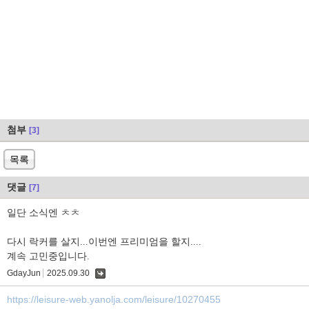
첨부
[3]
목록
댓글
[7]
일단 소식엔 ㅊㅊ
다시 락커를 살지...이번엔 프리미엄을 할지....
계속 고민중입니다.
GdayJun
2025.09.30
댓
글
https://leisure-web.yanolja.com/leisure/10270455