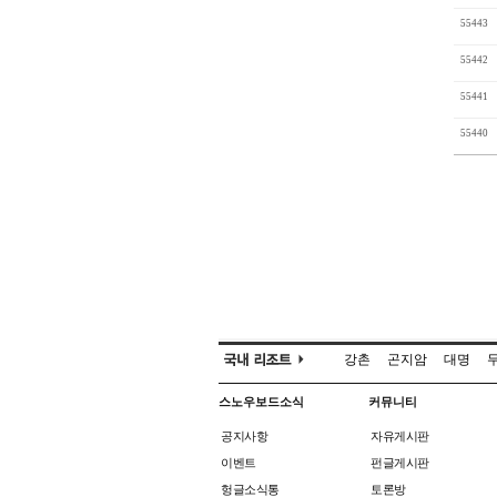
55443
55442
55441
55440
강촌
곤지암
대명
스노우보드소식
커뮤니티
공지사항
자유게시판
이벤트
펀글게시판
헝글소식통
토론방