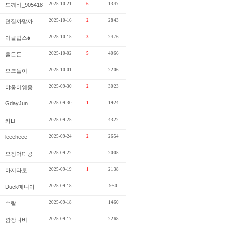
2025-10-21
6
1347
도깨비_905418
2025-10-16
2
2843
던질까말까
2025-10-15
3
2476
이클립스♠
2025-10-02
5
4066
홀든든
2025-10-01
2206
오크돌이
2025-09-30
2
3023
야옹이웨옹
GdayJun
2025-09-30
1
1924
2025-09-25
4322
카Ll
leeeheee
2025-09-24
2
2654
2025-09-22
2005
오징어따콩
2025-09-19
1
2138
아지타토
2025-09-18
950
Duck매니아
2025-09-18
1460
수람
2025-09-17
2268
깜장나비