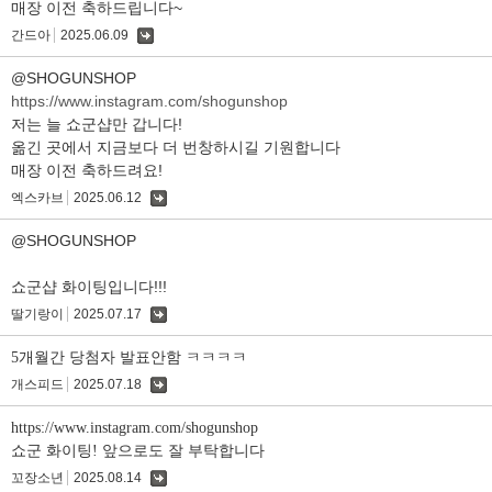
매장 이전 축하드립니다~
간드아
2025.06.09
댓
글
@SHOGUNSHOP
https://www.instagram.com/shogunshop
저는 늘 쇼군샵만 갑니다!
옮긴 곳에서 지금보다 더 번창하시길 기원합니다
매장 이전 축하드려요!
엑스카브
2025.06.12
댓
글
@SHOGUNSHOP
쇼군샵 화이팅입니다!!!
딸기랑이
2025.07.17
댓
글
5개월간 당첨자 발표안함 ㅋㅋㅋㅋ
개스피드
2025.07.18
댓
글
https://www.instagram.com/shogunshop
쇼군 화이팅! 앞으로도 잘 부탁합니다
꼬장소년
2025.08.14
댓