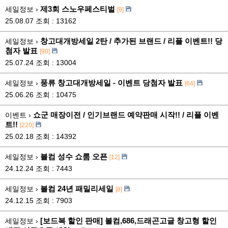
제3회 스노우페스티벌
세일정보 ›
[9]
25.08.07
조회 : 13162
창고대개방세일 2탄 / 추가된 브랜드 / 리플 이벤트!! 당
세일정보 ›
첨자 발표
[90]
25.07.24
조회 : 13004
풍류 창고대개방세일 - 이벤트 당첨자 발표
세일정보 ›
[64]
25.06.26
조회 : 10475
쇼군 매장이전 / 인기브랜드 예약판매 시작!! / 리플 이벤
이벤트 ›
트!!
[220]
25.02.18
조회 : 14392
볼컴 성수 쇼룸 오픈
세일정보 ›
[12]
24.12.24
조회 : 7443
볼컴 24년 패밀리세일
세일정보 ›
[8]
24.12.15
조회 : 7903
[보드복 할인 판매] 볼컴,686,드래곤고글 창고형 할인
세일정보 ›