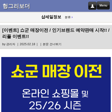
헝그리보더
Menu
샵세일정보
분류
[이벤트]
쇼군 매장이전 / 인기브랜드 예약판매 시작!! /
리플 이벤트!!
by
관리자
| 2025.02.18 |
|
본문 건너뛰기