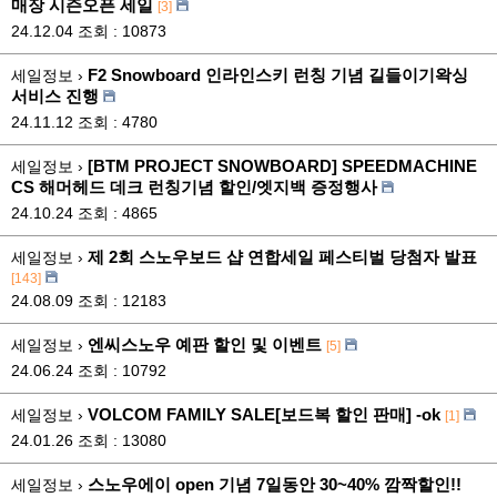
매장 시즌오픈 세일
[3]
24.12.04
조회 : 10873
F2 Snowboard 인라인스키 런칭 기념 길들이기왁싱
세일정보 ›
서비스 진행
24.11.12
조회 : 4780
[BTM PROJECT SNOWBOARD] SPEEDMACHINE
세일정보 ›
CS 해머헤드 데크 런칭기념 할인/엣지백 증정행사
24.10.24
조회 : 4865
제 2회 스노우보드 샵 연합세일 페스티벌 당첨자 발표
세일정보 ›
[143]
24.08.09
조회 : 12183
엔씨스노우 예판 할인 및 이벤트
세일정보 ›
[5]
24.06.24
조회 : 10792
VOLCOM FAMILY SALE[보드복 할인 판매] -ok
세일정보 ›
[1]
24.01.26
조회 : 13080
스노우에이 open 기념 7일동안 30~40% 깜짝할인!!
세일정보 ›