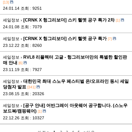
[13]
24.01.14
조회 : 9251
[CRNK X 헝그리보더] 스키 헬멧 공구 특가 2차
세일정보 ›
[1]
24.01.08
조회 : 7079
[CRNK X 헝그리보더] 스키 헬멧 공구 특가
세일정보 ›
[7]
23.12.22
조회 : 8260
RVL8 리플렉터 고글 - 헝그리보더만의 특별한 할인판
세일정보 ›
매 안내
[6]
23.11.19
조회 : 7927
대한민국 최대 스노우 페스티벌 온/오프라인 동시 세일
세일정보 ›
당첨자 발표
[341]
23.08.15
조회 : 20326
[공구 안내] 어반그레이 아웃웨어 공구합니다. (스노우
세일정보 ›
보드복/캠핑웨어)
[1]
22.12.26
조회 : 10327