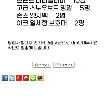
추천 수
9
비추천 수
0