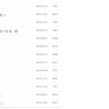
2024-12-15
7903
2024-12-04
10873
[3]
2024-11-12
4780
2024-10-24
4864
칭기념 할...
2024-08-09
12180
2024-06-24
10792
2024-01-26
13080
2024-01-14
9251
2024-01-08
7079
2023-12-22
8260
2023-11-19
7927
2023-08-15
20324
]
2022-12-26
10327
[1]