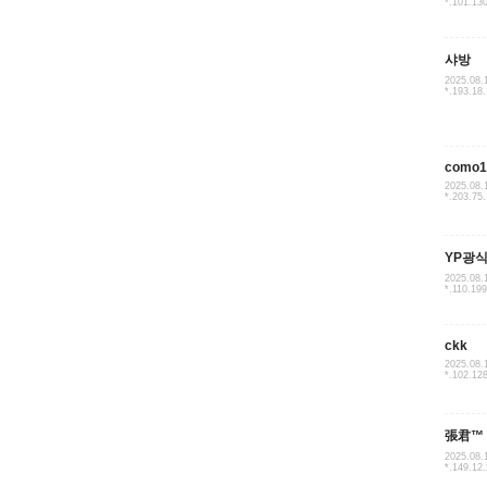
*.101.13
샤방
2025.08.
*.193.18
como1
2025.08.
*.203.75
YP광
2025.08.
*.110.19
ckk
2025.08.
*.102.12
張君™
2025.08.
*.149.12