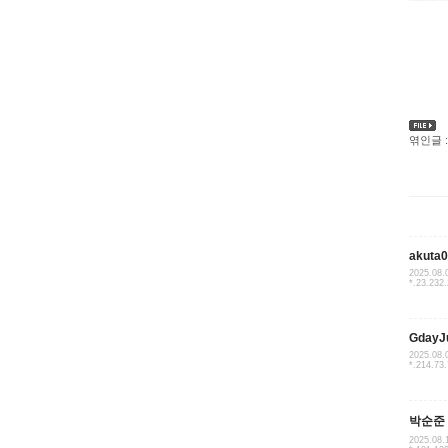
엮인글 :
akuta
2025.08.
*.23.232
GdayJ
2025.08.
*.214.73
박순준
2025.08.