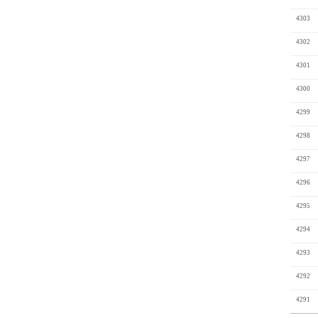
4303
4302
4301
4300
4299
4298
4297
4296
4295
4294
4293
4292
4291