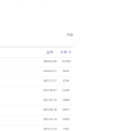
댓글
날짜
조회 수
2004-02-06
162483
2026-02-27
6934
2025-12-17
6709
2025-08-07
13160
2025-07-24
13004
2025-06-26
10475
2025-02-18
14392
2024-12-24
7443