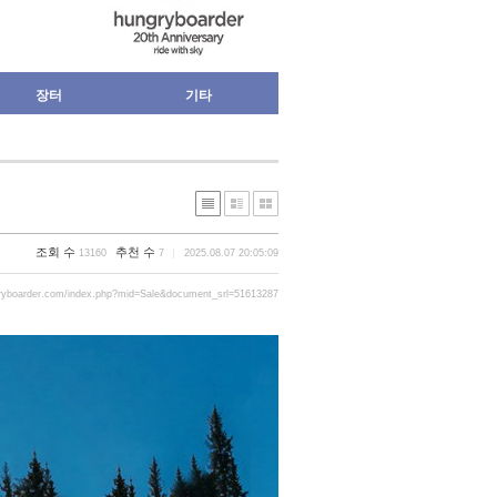
장터
기타
조회 수
추천 수
13160
7
2025.08.07 20:05:09
ryboarder.com/index.php?mid=Sale&document_srl=51613287