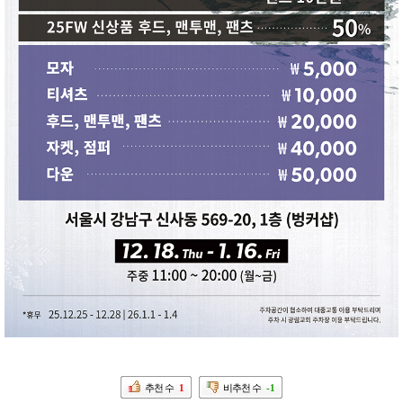
추천 수
1
비추천 수
-1