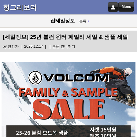
헝그리보더
Menu
샵세일정보
분류
[세일정보]
25년 볼컴 윈터 패밀리 세일 & 샘플 세일
by
관리자
| 2025.12.17 |
|
본문 건너뛰기