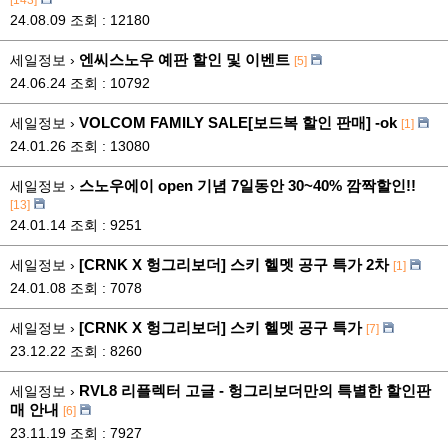
[143]
24.08.09
조회 : 12180
엔씨스노우 예판 할인 및 이벤트
세일정보 ›
[5]
24.06.24
조회 : 10792
VOLCOM FAMILY SALE[보드복 할인 판매] -ok
세일정보 ›
[1]
24.01.26
조회 : 13080
스노우에이 open 기념 7일동안 30~40% 깜짝할인!!
세일정보 ›
[13]
24.01.14
조회 : 9251
[CRNK X 헝그리보더] 스키 헬멧 공구 특가 2차
세일정보 ›
[1]
24.01.08
조회 : 7078
[CRNK X 헝그리보더] 스키 헬멧 공구 특가
세일정보 ›
[7]
23.12.22
조회 : 8260
RVL8 리플렉터 고글 - 헝그리보더만의 특별한 할인판
세일정보 ›
매 안내
[6]
23.11.19
조회 : 7927