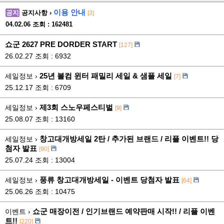
이용 안내
공지
공지사항 ›
[3]
04.02.06
조회 : 162481
쇼군 2627 PRE DORDER START
[127]
26.02.27
조회 : 6932
25년 볼컴 윈터 패밀리 세일 & 샘플 세일
세일정보 ›
[7]
25.12.17
조회 : 6709
제3회 스노우페스티벌
세일정보 ›
[9]
25.08.07
조회 : 13160
창고대개방세일 2탄 / 추가된 브랜드 / 리플 이벤트!! 당
세일정보 ›
첨자 발표
[90]
25.07.24
조회 : 13004
풍류 창고대개방세일 - 이벤트 당첨자 발표
세일정보 ›
[64]
25.06.26
조회 : 10475
쇼군 매장이전 / 인기브랜드 예약판매 시작!! / 리플 이벤
이벤트 ›
트!!
[220]