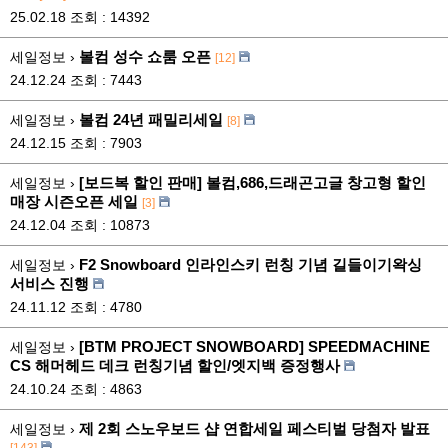
25.02.18
조회 : 14392
볼컴 성수 쇼룸 오픈
세일정보 ›
[12]
24.12.24
조회 : 7443
볼컴 24년 패밀리세일
세일정보 ›
[8]
24.12.15
조회 : 7903
[보드복 할인 판매] 볼컴,686,드래곤고글 창고형 할인
세일정보 ›
매장 시즌오픈 세일
[3]
24.12.04
조회 : 10873
F2 Snowboard 인라인스키 런칭 기념 길들이기왁싱
세일정보 ›
서비스 진행
24.11.12
조회 : 4780
[BTM PROJECT SNOWBOARD] SPEEDMACHINE
세일정보 ›
CS 해머헤드 데크 런칭기념 할인/엣지백 증정행사
24.10.24
조회 : 4863
제 2회 스노우보드 샵 연합세일 페스티벌 당첨자 발표
세일정보 ›