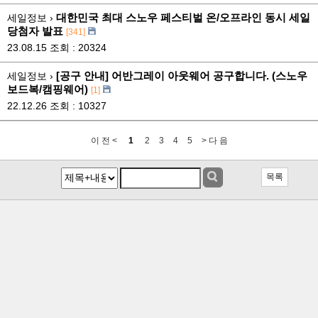
대한민국 최대 스노우 페스티벌 온/오프라인 동시 세일
세일정보 ›
당첨자 발표
[341]
23.08.15
조회 : 20324
[공구 안내] 어반그레이 아웃웨어 공구합니다. (스노우
세일정보 ›
보드복/캠핑웨어)
[1]
22.12.26
조회 : 10327
이 전 <
1
2
3
4
5
> 다 음
목록