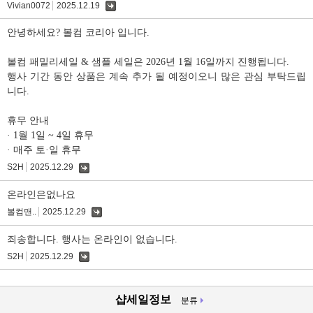
Vivian0072
2025.12.19
댓
글
안녕하세요? 볼컴 코리아 입니다.
볼컴 패밀리세일 & 샘플 세일은 2026년 1월 16일까지 진행됩니다.
행사 기간 동안 상품은 계속 추가 될 예정이오니 많은 관심 부탁드립
니다.
휴무 안내
· 1월 1일 ~ 4일 휴무
· 매주 토·일 휴무
S2H
2025.12.29
댓
글
온라인은없나요
볼컴맨..
2025.12.29
댓
글
죄송합니다. 행사는 온라인이 없습니다.
S2H
2025.12.29
댓
글
샵세일정보
분류