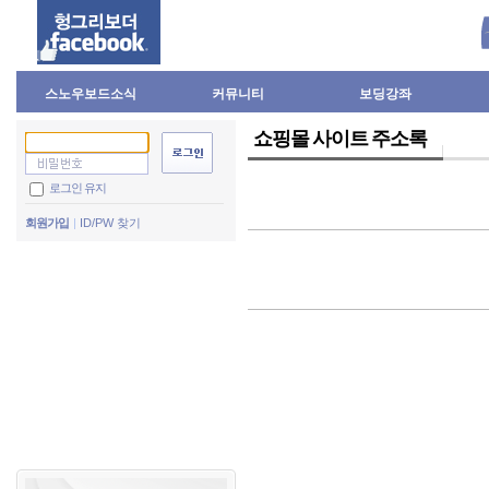
스노우보드소식
커뮤니티
보딩강좌
쇼핑몰 사이트 주소록
로그인 유지
회원가입
ID/PW 찾기