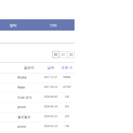
장터
기타
글쓴이
날짜
조회 수
RUKA
2017-12-27
99866
Rider
2017-03-14
107307
2026-08-03
130
Cool-보더
prove
2026-06-29
261
2026-05-21
220
엘프엘프
prove
2026-03-23
740