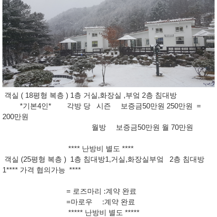
객실 ( 18평형 복층 ) 1층 거실,화장실 ,부엌 2층 침대방
*기본4인* 각방 당 시즌 보증금50만원 250만원 =
200만원
월방 보증금50만원 월 70만원
**** 난방비 별도 ****
객실 (25평형 복층 ) 1층 침대방1,거실,화장실부엌 2층 침대방
1**** 가격 협의가능 ****
= 로즈마리 :계약 완료
=마로우 :계약 완료
***** 난방비 별도 *****