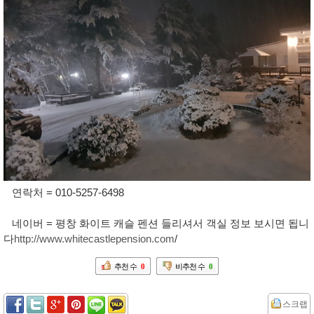
연락처 = 010-5257-6498
네이버 = 평창 화이트 캐슬 펜션 들리셔서 객실 정보 보시면 됩니
다
http://www.whitecastlepension.com
/
추천 수
0
비추천 수
0
스크랩