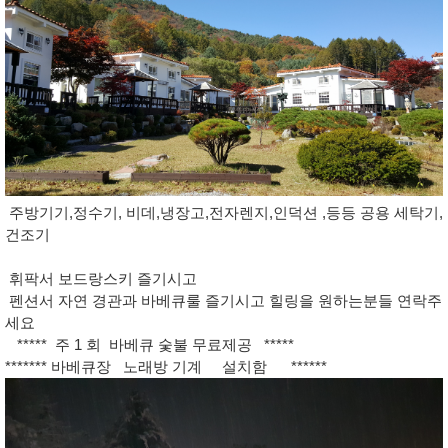
주방기기,정수기, 비데,냉장고,전자렌지,인덕션 ,등등 공용 세탁기,
건조기
휘팍서 보드랑스키 즐기시고
펜션서 자연 경관과 바베큐룰 즐기시고 힐링을 원하는분들 연락주
세요
***** 주 1 회 바베큐 숯불 무료제공 *****
******* 바베큐장 노래방 기계 설치함 ******