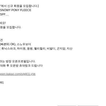
방'에서 신규 회원을 모집합니다.]
SNOWY PONY FLEECE
F.....
세요!
회원을 모집합니다.
조건
(빠른91 OK), 스노우보더
: 휘닉스파크, 하이원, 용평, 웰리힐리, 비발디, 곤지암, 지산
크는 방장 오픈프로필입니다.
 대화 후 오픈방 초대링크 드립니다
//open.kakao.com/o/gt41LyVe
091