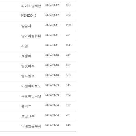
2025-03-12
823
라이스널세븐
KENZO_J
2025-03-12
494
2025-03-11
1190
방감자
2025-03-11
471
날아라컴퓨터
2025-03-11
1045
시걸
2025-03-10
442
쑈랭이
2025-03-10
882
별빛마루
2025-03-10
563
엘프엘프
2025-03-09
515
이젠아빠보노
2025-03-09
294
우효이입니당
2025-03-04
732
홍이™
2025-03-04
401
보딩크루~
2025-03-04
619
닉네임은수지