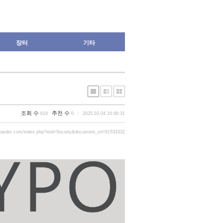
장터
기타
조회 수
추천 수
619
0
2025.03.04 16:48:31
oarder.com/index.php?mid=Society&document_srl=51533332