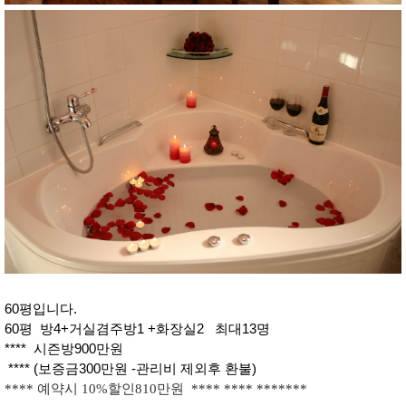
60평입니다.
60평 방4+거실겸주방1 +화장실2 최대13명
**** 시즌방900만원
**** (보증금300만원 -관리비 제외후 환불)
**** 예약시 10%할인810만원 **** **** *******