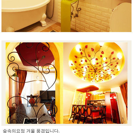
숲속의요정 겨울 풍경입니다.