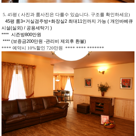
5. 45평 ( 사진과 룸사진은 다를수 있습니다. 구조를 확인하세요)
45평 룸3+거실겸주방+화장실2 최대11인까지 가능 ( 개인바베큐
시설(실외) / 공용세탁기 )
**** 시즌방800만원
**** (보증금200만원 -관리비 제외후 환불)
**** 예약시 10%할인 720만원 **** **** *******