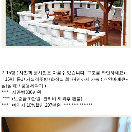
2. 15평 ( 사진과 룸사진은 다를수 있습니다. 구조를 확인하세요)
15평 룸1+거실겸주방+화장실 최대4인까지 가능 ( 개인바베큐시
설(실외) / 공용세탁기 )
**** 시즌방330만원
**** (보증금70만원 -관리비 제외후 환불)
**** 예약시 10%할인 297만원 **** **** *******