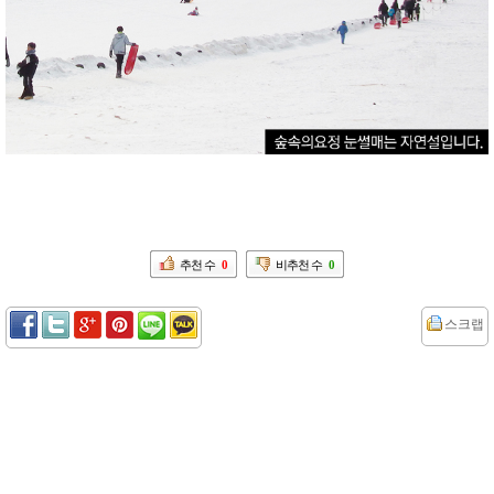
추천 수
0
비추천 수
0
스크랩