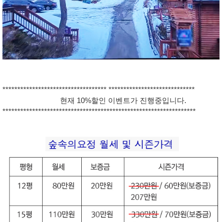
*********************************** *****************************
현재 10%할인 이벤트가 진행중입니다.
*****************************************************************