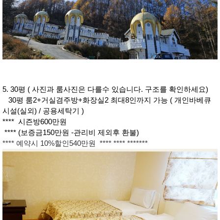
5. 30평 ( 사진과 룸사진은 다를수 있습니다. 구조를 확인하세요)
30평 룸2+거실겸주방+화장실2 최대8인까지 가능 ( 개인바베큐
시설(실외) / 공용세탁기 )
**** 시즌방600만원
**** (보증금150만원 -관리비 제외후 환불)
**** 예약시 10%할인540만원 **** **** *******