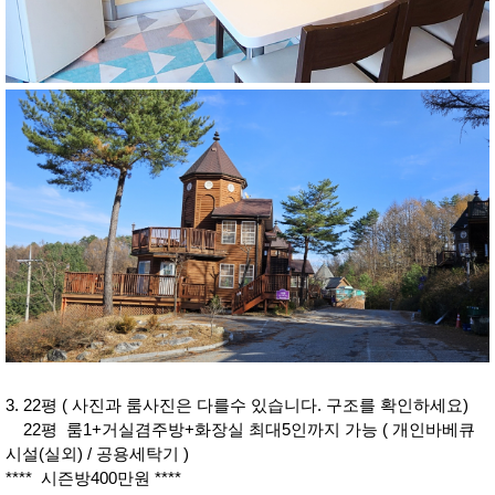
3. 22평 ( 사진과 룸사진은 다를수 있습니다. 구조를 확인하세요)
22평 룸1+거실겸주방+화장실 최대5인까지 가능 ( 개인바베큐
시설(실외) / 공용세탁기 )
**** 시즌방400만원 ****