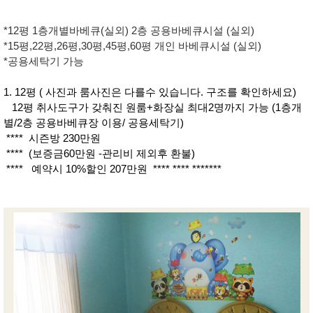
*12평 1층개별바베큐(실외) 2층 공용바베큐시설 (실외)
*15평,22평,26평,30평,45평,60평 개인 바베큐시설 (실외)
*공용세탁기 가능
1. 12평 ( 사진과 룸사진은 다를수 있습니다. 구조를 확인하세요)
12평 취사도구가 갖춰진 원룸+화장실 최대2명까지 가능 (1층개
별/2층 공용바베큐장 이용/ 공용세탁기)
**** 시즌방 230만원
**** (보증금60만원 -관리비 제외후 환불)
**** 예약시 10%할인 207만원 **** **** *******