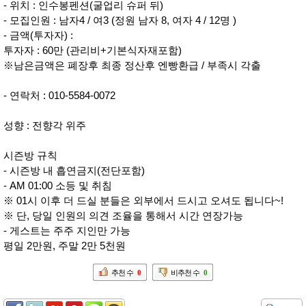
- 위치 : 인수봉펜션(굴업리 슈퍼 뒤)
- 모집인원 : 남자4 / 여3 (정원 남자 8, 여자 4 / 12명 )
- 금액(투자자) :
투자자 : 60만 (관리비+기본식자재포함)
※남은금액은 폐장후 최종 정산후 엔빵환급 / 부족시 각출
- 연락처 : 010-5584-0072
성향 : 전향각 위주
시즌방 규칙
- 시즌방 내 흡연금지(전단포함)
- AM 01:00 소등 및 취침
※ 01시 이후 더 드실 분들은 외부에서 드시고 오셔도 됩니다~!
※ 단, 당일 인원의 의견 조율을 통해서 시간 연장가능
- 게스트는 주주 지인만 가능
평일 2만원, 주말 2만 5천원
추천 수
0
비추천 수
0