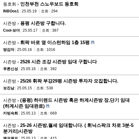
인천부천 스노우보드 동호회
동호회 ›
INBOos1
25.05.19
조회 : 294
용평 시즌방 구합니다.
시즌방 ›
Cool-보더
25.05.17
조회 : 387
휘팍 바로 옆 이스턴하임 1층 15평
시즌방 ›
방감자
25.05.16
조회 : 1016
2526 시즌 조강 시즌방 임대 구합니다
시즌방 ›
푸른신성
25.05.16
조회 : 392
25/26 휘팍 부강29평 시즌방 투자자 모집합니다.
시즌방 ›
보진남
25.05.15
조회 : 538
(용평) 하이랜드 시즌방 혹은 하계시즌방 장,단기 임대
시즌방 ›
(하계시즌 임대완료)
카빙숙희
25.05.13
조회 : 669
25-26 시즌방,월세 임대합니다. ( 휘닉스팍크 차로 3분-5
시즌방 ›
분거리)시즌방
엘프엘프
25.05.13
조회 : 415