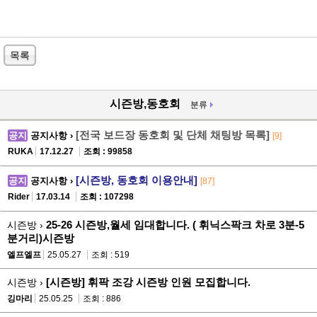
목록
시즌방,동호회
분류
[전국 보드장 동호회 및 단체 채팅방 목록]
공지
공지사항 ›
[9]
RUKA
17.12.27
조회 : 99858
[시즌방, 동호회 이용안내]
공지
공지사항 ›
[87]
Rider
17.03.14
조회 : 107298
25-26 시즌방,월세 임대합니다. ( 휘닉스팍크 차로 3분-5
시즌방 ›
분거리)시즌방
엘프엘프
25.05.27
조회 : 519
[시즌방] 휘팍 조강 시즌방 인원 모집합니다.
시즌방 ›
깅마리
25.05.25
조회 : 886