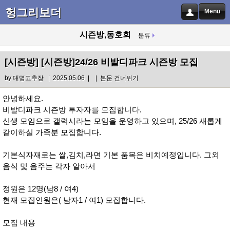
헝그리보더
Menu
시즌방,동호회
분류
[시즌방]
[시즌방]24/26 비발디파크 시즌방 모집
by
대명고추장
| 2025.05.06 |
|
본문 건너뛰기
안녕하세요.
비발디파크 시즌방 투자자를 모집합니다.
신생 모임으로 갤럭시라는 모임을 운영하고 있으며, 25/26 새롭게
같이하실 가족분 모집합니다.
기본식자재로는 쌀,김치,라면 기본 품목은 비치예정입니다. 그외
음식 및 음주는 각자 알아서
정원은 12명(남8 / 여4)
현재 모집인원은( 남자1 / 여1) 모집합니다.
모집 내용