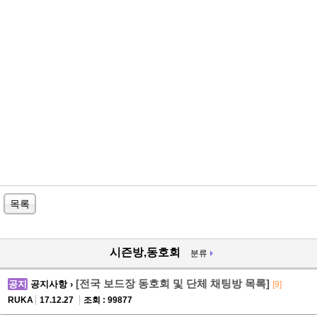
목록
시즌방,동호회
분류
[전국 보드장 동호회 및 단체 채팅방 목록]
공지
공지사항 ›
[9]
RUKA
17.12.27
조회 : 99877