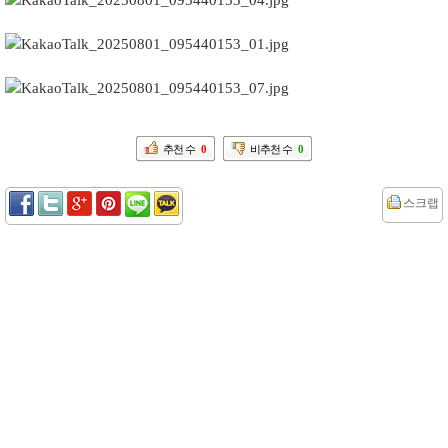
추천 수
0
비추천 수
0
스크랩