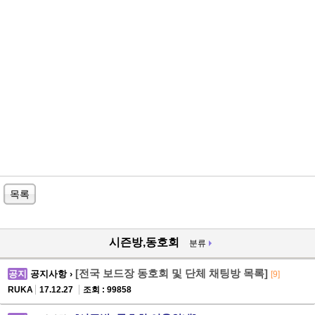
목록
시즌방,동호회
분류
[전국 보드장 동호회 및 단체 채팅방 목록]
공지
공지사항 ›
[9]
RUKA
17.12.27
조회 : 99858