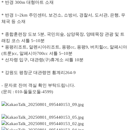
* 반경 300m 대형마트 소재
* 반경 1~2km 주민센터, 보건소, 소방서, 경찰서, 도서관, 은행, 우
체국 등 소재
* 종합훈련장 도보 5분, 국민의숲, 삼양목장, 양떼목장 관광 및 트
래킹 코스 셔틀 5~10분
* 용평리조트, 알펜시아리조트, 용평cc, 용평9, 버치힐cc, 알페시아
(트룬)cc, 알페시아700cc 셔틀 5~10분
* 선자령 입구, 대관령(구)휴게소 셔틀 10분
* 강원도 평창군 대관령면 횡계리264-9
- 문자로 잔여 객실 확인 부탁드립니다.
(문의 : 010-둘둘오둘-4599)