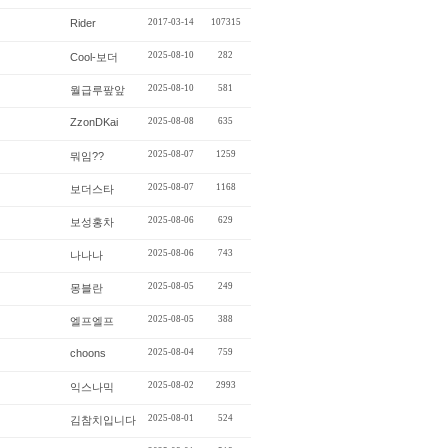
Rider
2017-03-14
107315
2025-08-10
282
Cool-보더
2025-08-10
581
월급루팦앞
ZzonDKai
2025-08-08
635
2025-08-07
1259
뭐임??
2025-08-07
1168
보더스타
2025-08-06
629
보성홍차
2025-08-06
743
나나나
2025-08-05
249
몽블란
2025-08-05
388
엘프엘프
choons
2025-08-04
759
2025-08-02
2993
익스나믹
2025-08-01
524
김참치입니다