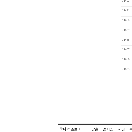
21692
21691
21690
21689
21688
21687
21686
21685
강촌
곤지암
대명