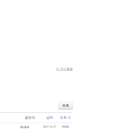
이 게시물을
목록
글쓴이
날짜
조회 수
RUKA
2017-12-27
99868