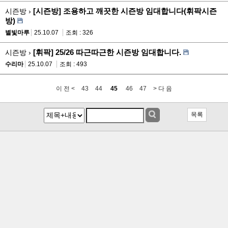
[시즌방] 조용하고 깨끗한 시즌방 임대합니다(휘팍시즌
시즌방 ›
방)
별빛마루
25.10.07
조회 : 326
[휘팍] 25/26 따근따근한 시즌방 임대합니다.
시즌방 ›
수리마
25.10.07
조회 : 493
이 전 <
43
44
45
46
47
> 다 음
목록