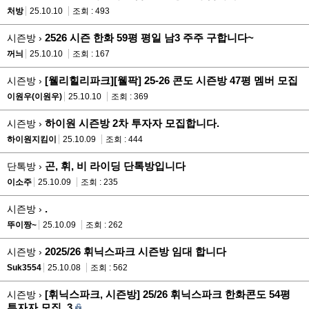
처방
25.10.10
조회 : 493
2526 시즌 한화 59평 평일 남3 주주 구합니다~
시즌방 ›
꺼늬
25.10.10
조회 : 167
[웰리힐리파크][웰팍] 25-26 콘도 시즌방 47평 멤버 모집
시즌방 ›
이원우(이원우)
25.10.10
조회 : 369
하이원 시즌방 2차 투자자 모집합니다.
시즌방 ›
하이원지킴이
25.10.09
조회 : 444
곤, 휘, 비 라이딩 단톡방입니다
단톡방 ›
이소주
25.10.09
조회 : 235
.
시즌방 ›
뚜이짱~
25.10.09
조회 : 262
2025/26 휘닉스파크 시즌방 임대 합니다
시즌방 ›
Suk3554
25.10.08
조회 : 562
[휘닉스파크, 시즌방] 25/26 휘닉스파크 한화콘도 54평
시즌방 ›
투자자 모집_3