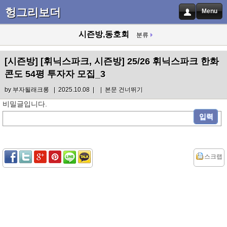
헝그리보더
Menu
시즌방,동호회
분류
[시즌방]
[휘닉스파크, 시즌방] 25/26 휘닉스파크 한화
콘도 54평 투자자 모집_3
by
부자될래크롱
| 2025.10.08 |
|
본문 건너뛰기
비밀글입니다.
스크랩