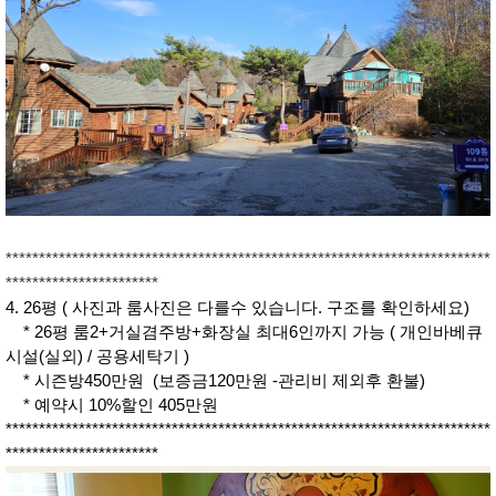
*************************************************************************
***********************
4. 26평 ( 사진과 룸사진은 다를수 있습니다. 구조를 확인하세요)
* 26평 룸2+거실겸주방+화장실 최대6인까지 가능 ( 개인바베큐
시설(실외) / 공용세탁기 )
* 시즌방450만원 (보증금120만원 -관리비 제외후 환불)
* 예약시 10%할인 405만원
*************************************************************************
***********************