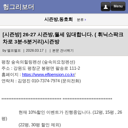
헝그리보더
Menu
시즌방,동호회
분류
[시즌방]
26-27 시즌방,월세 임대합니다. ( 휘닉스팍크
차로 3분-5분거리)시즌방
by
엘프엘프
| 2026.03.17 |
|
본문 건너뛰기
평창 숲속의힐링펜션 (숲속의요정펜션)
주소 : 강원도 평창군 봉평면 팔송로 111-2
홈페이지 :
https://www.elfpension.co.kr
/
연락처 : 김영진 010-7374-7974 (문의전화)
*********************************** *****************************
현재 10%할인 이벤트가 진행중입니다. (12평, 15평 , 26
평)
(22평, 30평 할인 제외)