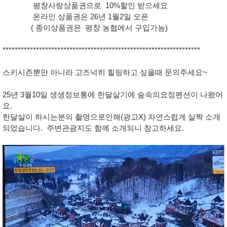
평창사랑상품권으로 10%할인 받으세요
온라인 상품권은 26년 1월2일 오픈
( 종이상품권은 평창 농협에서 구입가능)
*****************************************************************
스키시즌뿐만 아니라 고즈넉히 힐링하고 싶을때 문의주세요~
25년 3월10일 생생정보통에 한달살기에 숲속의요정펜션이 나왔어
요.
한달살이 하시는분의 촬영으로인해(광고X) 자연스럽게 살짝 소개
되었습니다. 주변관광지도 함께 소개되니 참고하세요.