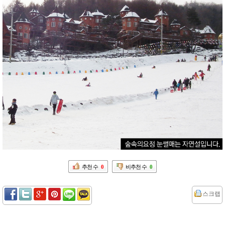
추천 수
0
비추천 수
0
스크랩