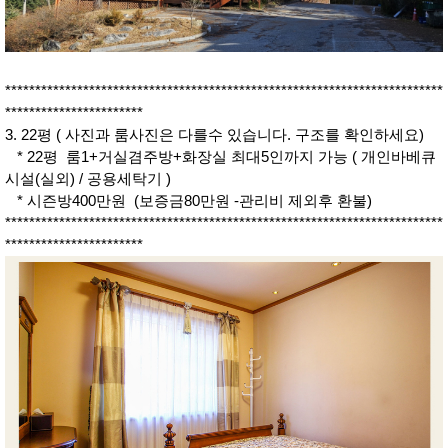
*************************************************************************
***********************
3. 22평 ( 사진과 룸사진은 다를수 있습니다. 구조를 확인하세요)
* 22평 룸1+거실겸주방+화장실 최대5인까지 가능 ( 개인바베큐
시설(실외) / 공용세탁기 )
* 시즌방400만원 (보증금80만원 -관리비 제외후 환불)
*************************************************************************
***********************