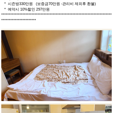
* 시즌방330만원 (보증금70만원 -관리비 제외후 환불)
* 예약시 10%할인 297만원
*************************************************************************
***********************