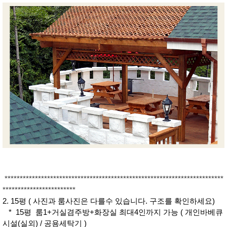
************************************************************************
************************
2. 15평 ( 사진과 룸사진은 다를수 있습니다. 구조를 확인하세요)
* 15평 룸1+거실겸주방+화장실 최대4인까지 가능 ( 개인바베큐
시설(실외) / 공용세탁기 )