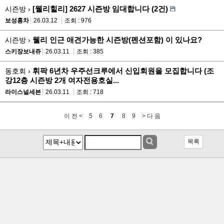
[웰리힐리] 2627 시즌방 임대합니다 (2건)
시즌방 ›
보성홍차
26.03.12
조회 : 976
웰리 인근 애견가능한 시즌방(펜션포함) 이 있나요?
시즌방 ›
스키장보내쥬
26.03.11
조회 : 385
휘팍 6년차 우주선크루에서 신입회원을 모집합니다 (조
동호회 ›
강12층 시즌방 2개 여자전용호실...
라이스널세븐
26.03.11
조회 : 718
이 전 <
5
6
7
8
9
> 다 음
목록