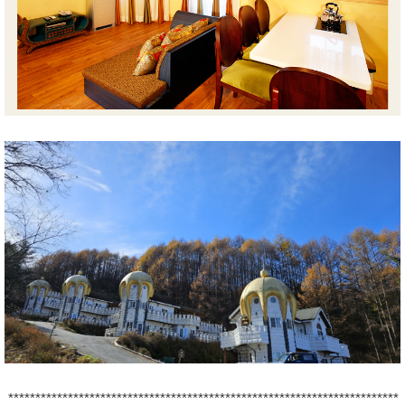
************************************************************************