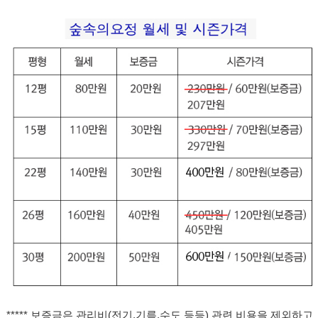
***** 보증금은 관리비(전기.기름.수도 등등) 관련 비용을 제외하고