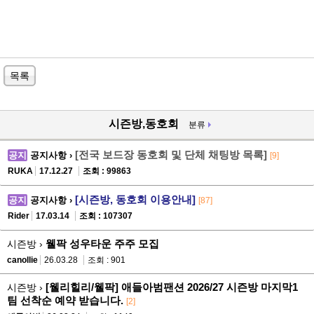
목록
시즌방,동호회
분류
[전국 보드장 동호회 및 단체 채팅방 목록]
공지
공지사항 ›
[9]
RUKA
17.12.27
조회 : 99863
[시즌방, 동호회 이용안내]
공지
공지사항 ›
[87]
Rider
17.03.14
조회 : 107307
웰팍 성우타운 주주 모집
시즌방 ›
canollie
26.03.28
조회 : 901
[웰리힐리/웰팍] 애들아범팬션 2026/27 시즌방 마지막1
시즌방 ›
팀 선착순 예약 받습니다.
[2]