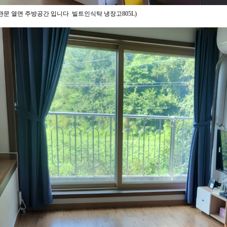
관문 열면 주방공간 입니다
빌트인식탁 냉장고
805L)