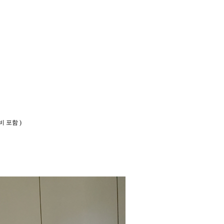
비 포함
)