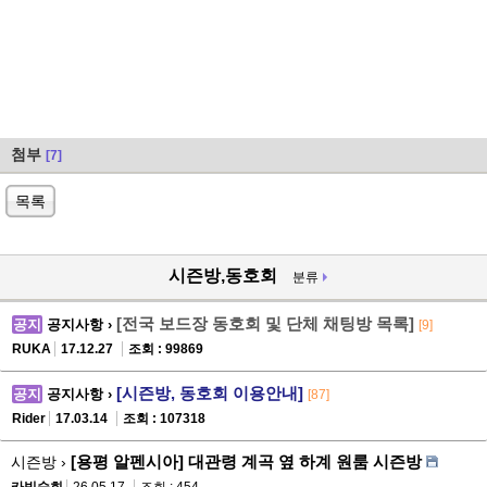
첨부
[7]
목록
시즌방,동호회
분류
[전국 보드장 동호회 및 단체 채팅방 목록]
공지
공지사항 ›
[9]
RUKA
17.12.27
조회 : 99869
[시즌방, 동호회 이용안내]
공지
공지사항 ›
[87]
Rider
17.03.14
조회 : 107318
[용평 알펜시아] 대관령 계곡 옆 하계 원룸 시즌방
시즌방 ›