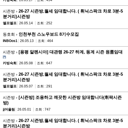
카빙숙희
26.05.17
조회 : 454
26-27 시즌방,월세 임대합니다. ( 휘닉스팍크 차로 3분-5
시즌방 ›
분거리)시즌방
엘프엘프
26.05.14
조회 : 252
인천부천 스노우보드 8기수모집
동호회 ›
INBOos1
26.05.13
조회 : 464
[용평 알펜시아] 대관령 26-27 하계, 동계 시즌 원룸임대
시즌방 ›
카빙숙희
26.05.08
조회 : 647
26-27 시즌방,월세 임대합니다. ( 휘닉스팍크 차로 3분-5
시즌방 ›
분거리)시즌방
엘프엘프
26.05.07
조회 : 291
[시즌방] 조용하고 깨끗한 시즌방 임대합니다(휘팍시즌
시즌방 ›
방)
jj어울림
26.05.01
조회 : 747
26-27 시즌방,월세 임대합니다. ( 휘닉스팍크 차로 3분-5
시즌방 ›
분거리)시즌방