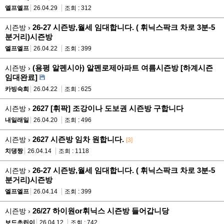
엘프엘프
26.04.29
조회 : 312
26-27 시즌방,월세 임대합니다. ( 휘닉스팍크 차로 3분-5
시즌방 ›
분거리)시즌방
엘프엘프
26.04.22
조회 : 399
(용평 알펜시아) 알펜로제아파트 여름시즌방 [하계시즌
시즌방 ›
임대완료]
카빙숙희
26.04.22
조회 : 625
2627 [휘팍] 조강이나 도보권 시즌방 구합니다
시즌방 ›
내일래일
26.04.20
조회 : 496
2627 시즌방 임차 원합니다.
시즌방 ›
[3]
치댕짱
26.04.14
조회 : 1118
26-27 시즌방,월세 임대합니다. ( 휘닉스팍크 차로 3분-5
시즌방 ›
분거리)시즌방
엘프엘프
26.04.14
조회 : 399
26/27 하이원or휘닉스 시즌방 들어갑니당
시즌방 ›
보드초린이
26.04.12
조회 : 742