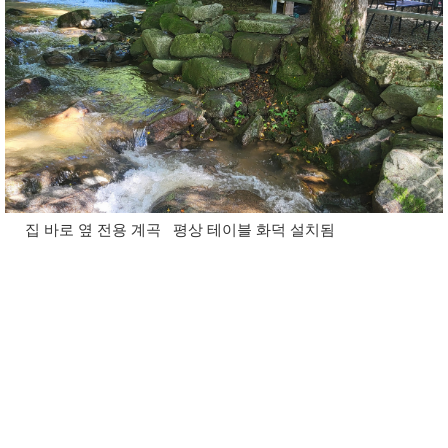
집 바로 옆 전용 계곡 평상 테이블 화덕 설치됨