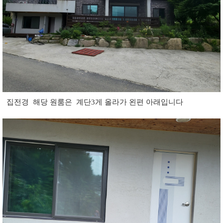
집전경 해당 원룸은 계단3게 올라가 왼편 아래입니다