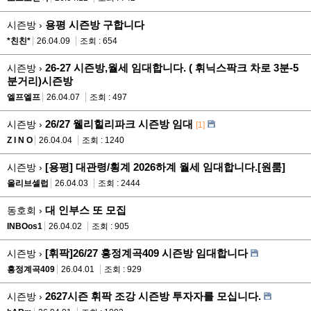
용평 시즌방 구합니다
시즌방 ›
*친친*
26.04.09
조회 : 654
26-27 시즌방,월세 임대합니다. ( 휘닉스팍크 차로 3분-5
시즌방 ›
분거리)시즌방
엘프엘프
26.04.07
조회 : 497
26/27 웰리힐리파크 시즌방 임대
시즌방 ›
[1]
Z I N O
26.04.04
조회 : 1240
[용평] 대관령/횡계 2026하계 월세 임대합니다.[원룸]
시즌방 ›
올리브셀럽
26.04.03
조회 : 2444
대 인부스 또 모집
동호회 ›
INBOos1
26.04.02
조회 : 905
[휘팍]26/27 흥정계곡409 시즌방 임대합니다
시즌방 ›
흥정계곡409
26.04.01
조회 : 929
2627시즌 휘팍 조강 시즌방 투자자를 모십니다.
시즌방 ›