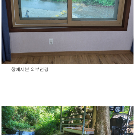
창에서본 외부전경