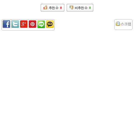
추천 수
0
비추천 수
0
스크랩