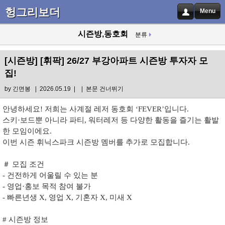
헝그리보더
Menu
시즌방,동호회
분류
[시즌방]
[휘팍] 26/27 부강아파트 시즌방 투자자 모
집!
by
긴면봉
| 2026.05.19 |
|
본문 건너뛰기
안녕하세요! 저희는 사계절 레저 동호회 ‘FEVER’입니다.
스키·보드뿐 아니라 파티, 워터레저 등 다양한 활동을 즐기는 활발
한 모임이에요.
이번 시즌 휘닉스파크 시즌방 멤버를 추가로 모집합니다.
＃ 모집 조건
- 건전하게 어울릴 수 있는 분
- 영업·홍보 목적 참여 불가
- 빠른년생 X, 영업 X, 기혼자 X, 미새 X
# 시즌방 정보