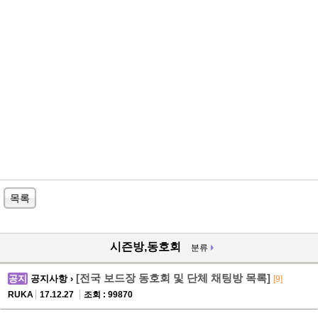
목록
시즌방,동호회
분류
[전국 보드장 동호회 및 단체 채팅방 목록]
공지
공지사항 ›
[9]
RUKA
17.12.27
조회 : 99870