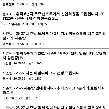
엘프엘프
26.06.04
조회 : 207
휘팍 6년차 우주선크루에서 신입회원을 모집합니다 (조
동호회 ›
강12층 시즌방 2개 여자전용호실...
라이스널세븐
26.05.30
조회 : 500
26-27 시즌방,월세 임대합니다. ( 휘닉스팍크 차로 3분-5
시즌방 ›
분거리)시즌방
엘프엘프
26.05.28
조회 : 310
휘팍 5분거리 2627 시즌방/비수기 월방 있습니다! (7월까
시즌방 ›
지 할인중)
까선장
26.05.26
조회 : 590
26/27 시즌 비발디파크 시즌방 구합니다
시즌방 ›
해병이
26.05.25
조회 : 286
2627시즌방 임대합니다.- 휘닉스파크 3분거리 호텔식 아
시즌방 ›
파트
바사
26.05.22
조회 : 678
26-27 시즌방,월세 임대합니다. ( 휘닉스팍크 차로 3분-5
단톡방 ›