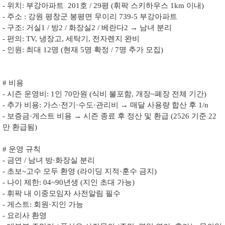
- 위치: 부강아파트 201호 / 29평 (휘팍 스키하우스 1km 이내)
- 주소 : 강원 평창군 봉평면 무이리 739-5 부강아파트
- 구조: 거실1 / 방2 / 화장실2 / 베란다2 → 남녀 분리
- 편의: TV, 냉장고, 세탁기, 전자렌지 완비
- 인원: 최대 12명 (현재 5명 확정 / 7명 추가 모집)
# 비용
- 시즌 운영비: 1인 70만원 (식비 불포함, 개장~폐장 전체 기간)
- 추가 비용: 가스·전기·수도·관리비 → 매달 사용량 합산 후 1/n
- 보증금·게스트 비용 → 시즌 종료 후 정산 및 환급 (2526 기준 22
만 환급됨)
# 운영 규칙
- 금연 / 남녀 방·화장실 분리
- 초보~고수 모두 환영 (라이딩 지적·훈수 금지)
- 나이 제한: 04~90년생 (지인 초대 가능)
- 휘팍 내 이중모임자 사전알림 필수
- 게스트: 회원·지인 가능
- 요리사 환영