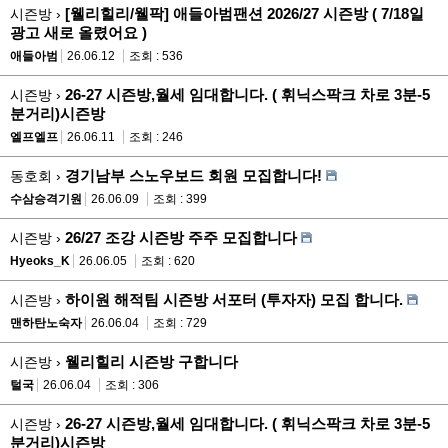
[웰리힐리/웰팍] 애들아범팬션 2026/27 시즌방 ( 7/18일
시즌방 ›
광고 새로 올렸어요 )
애들아범
26.06.12
조회 : 536
26-27 시즌방,월세 임대합니다. ( 휘닉스팍크 차로 3분-5
시즌방 ›
분거리)시즌방
엘프엘프
26.06.11
조회 : 246
경기남부 스노우보드 회원 모집합니다!
동호회 ›
수삼승격기원
26.06.09
조회 : 399
26/27 조강 시즌방 주주 모집합니다
시즌방 ›
Hyeoks_K
26.06.05
조회 : 620
하이원 해적팀 시즌방 서포터 (투자자) 모집 합니다.
시즌방 ›
맨하탄노숙자
26.06.04
조회 : 729
웰리힐리 시즌방 구합니다
시즌방 ›
털국
26.06.04
조회 : 306
26-27 시즌방,월세 임대합니다. ( 휘닉스팍크 차로 3분-5
시즌방 ›
분거리)시즌방