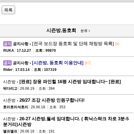
목록
시즌방,동호회
분류
[전국 보드장 동호회 및 단체 채팅방 목록]
공지
공지사항 ›
[9]
RUKA
17.12.27
조회 : 99870
[시즌방, 동호회 이용안내]
공지
공지사항 ›
[87]
Rider
17.03.14
조회 : 107319
[완료] 장웅 파인힐 16평 시즌방 임대합니다~ [완료]
시즌방 ›
박다리고
26.06.19
조회 : 394
26/27 조강 시즌방 인원구합니다!
시즌방 ›
호리호리석호리
26.06.18
조회 : 353
26-27 시즌방,월세 임대합니다. ( 휘닉스팍크 차로 3분-5
시즌방 ›
분거리)시즌방
엘프엘프
26.06.18
조회 : 191