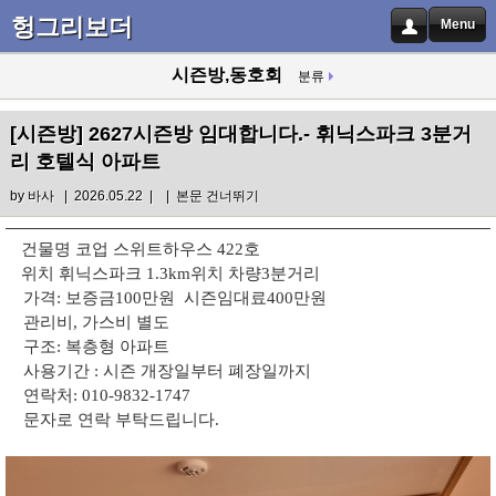
헝그리보더
Menu
시즌방,동호회
분류
[시즌방]
2627시즌방 임대합니다.- 휘닉스파크 3분거
리 호텔식 아파트
by
바사
| 2026.05.22 |
|
본문 건너뛰기
건물명 코업 스위트하우스 422호
위치 휘닉스파크 1.3km위치 차량3분거리
가격: 보증금100만원 시즌임대료400만원
관리비, 가스비 별도
구조: 복층형 아파트
사용기간 : 시즌 개장일부터 폐장일까지
연락처: 010-9832-1747
문자로 연락 부탁드립니다.