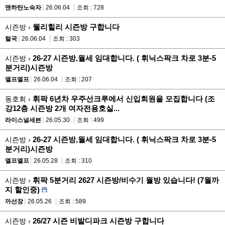
맨하탄노숙자
26.06.04
조회 : 728
웰리힐리 시즌방 구합니다
시즌방 ›
털국
26.06.04
조회 : 303
26-27 시즌방,월세 임대합니다. ( 휘닉스팍크 차로 3분-5
시즌방 ›
분거리)시즌방
엘프엘프
26.06.04
조회 : 207
휘팍 6년차 우주선크루에서 신입회원을 모집합니다 (조
동호회 ›
강12층 시즌방 2개 여자전용호실...
라이스널세븐
26.05.30
조회 : 499
26-27 시즌방,월세 임대합니다. ( 휘닉스팍크 차로 3분-5
시즌방 ›
분거리)시즌방
엘프엘프
26.05.28
조회 : 310
휘팍 5분거리 2627 시즌방/비수기 월방 있습니다! (7월까
시즌방 ›
지 할인중)
까선장
26.05.26
조회 : 589
26/27 시즌 비발디파크 시즌방 구합니다
시즌방 ›