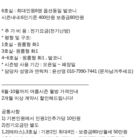
6호실 : 최대인원6명 옵션동일 발코니
시즌내내:6인기준 400만원 보증금80만원
* 추 가 비 용 : 전기요금(전기난방)
* 평형 및 구조:
1호실 - 원룸형 화1
3호실- 원룸형 화1
4~6호실 - 원룸형 화1 , 발코니
* 시즌방 사용 기간 : 오픈일 ~ 폐장일
* 담당자 성명과 연락처 : 윤선영 010-7990-7441 (문자남겨주세요)
———————————————————
6월-10월까지 여름시즌 월방 가격안내
2개월 이상 계약시 할인해드립니다!
공통사항
1) 기본인원에서 인원1인추가당 10만원
2)전기요금만 별도
1,2(테라스),3호실 : 기본2인 최대4인 - 보증금80/선월세 50만원