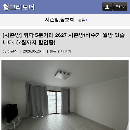
헝그리보더
Menu
시즌방,동호회
분류
[시즌방]
휘팍 5분거리 2627 시즌방/비수기 월방 있습
니다! (7월까지 할인중)
by
까선장
| 2026.05.26 |
|
본문 건너뛰기