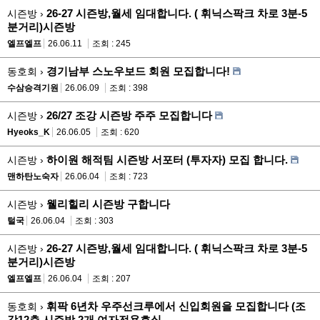
26-27 시즌방,월세 임대합니다. ( 휘닉스팍크 차로 3분-5
시즌방 ›
분거리)시즌방
엘프엘프
26.06.11
조회 : 245
경기남부 스노우보드 회원 모집합니다!
동호회 ›
수삼승격기원
26.06.09
조회 : 398
26/27 조강 시즌방 주주 모집합니다
시즌방 ›
Hyeoks_K
26.06.05
조회 : 620
하이원 해적팀 시즌방 서포터 (투자자) 모집 합니다.
시즌방 ›
맨하탄노숙자
26.06.04
조회 : 723
웰리힐리 시즌방 구합니다
시즌방 ›
털국
26.06.04
조회 : 303
26-27 시즌방,월세 임대합니다. ( 휘닉스팍크 차로 3분-5
시즌방 ›
분거리)시즌방
엘프엘프
26.06.04
조회 : 207
휘팍 6년차 우주선크루에서 신입회원을 모집합니다 (조
동호회 ›
강12층 시즌방 2개 여자전용호실...