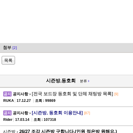
첨부
[2]
목록
시즌방,동호회
분류
[전국 보드장 동호회 및 단체 채팅방 목록]
공지
공지사항 ›
[9]
RUKA
17.12.27
조회 : 99869
[시즌방, 동호회 이용안내]
공지
공지사항 ›
[87]
Rider
17.03.14
조회 : 107318
26/27 조강 시즌방 구합니다.(인원 적은방 원해요.)
시즌방 ›