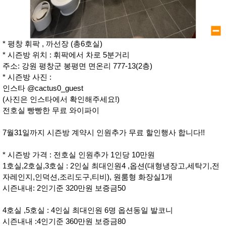
* 평창 휘팍 , 까선장 (총6호실)
* 시즌방 위치 : 휘팍에서 차로 5분거리
주소: 강원 평창군 봉평면 면온리 777-13(2층)
* 시즌방 사진 :
인스타 @cactus0_guest
(사진은 인스타에서 확인해주세요!)
전호실 빵빵한 무료 와이파이
7월31일까지 시즌방 계약시 인원추가 무료 할인행사 합니다!!
* 시즌방 가격 : 전호실 인원추가 1인당 10만원
1호실,2호실,3호실 : 2인실 최대인원4 ,옵션(대형냉장고,세탁기,전
자레인지,인덕션,조리도구,티비), 원룸형 화장실1개
시즌내내: 2인기준 320만원 보증금50
4호실 ,5호실 : 4인실 최대인원 6명 옵션동일 발코니
시즌내내 :4인기준 360만원 보증금80