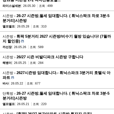
라이스널세븐
26.05.30
조회 : 499
26-27 시즌방,월세 임대합니다. ( 휘닉스팍크 차로 3분-5
시즌방 ›
분거리)시즌방
엘프엘프
26.05.28
조회 : 310
휘팍 5분거리 2627 시즌방/비수기 월방 있습니다! (7월까
시즌방 ›
지 할인중)
까선장
26.05.26
조회 : 589
26/27 시즌 비발디파크 시즌방 구합니다
시즌방 ›
해병이
26.05.25
조회 : 284
2627시즌방 임대합니다.- 휘닉스파크 3분거리 호텔식 아
시즌방 ›
파트
바사
26.05.22
조회 : 677
26-27 시즌방,월세 임대합니다. ( 휘닉스팍크 차로 3분-5
단톡방 ›
분거리)시즌방
엘프엘프
26.05.21
조회 : 220
[휘팍] 26/27 부강아파트 시즌방 투자자 모집!