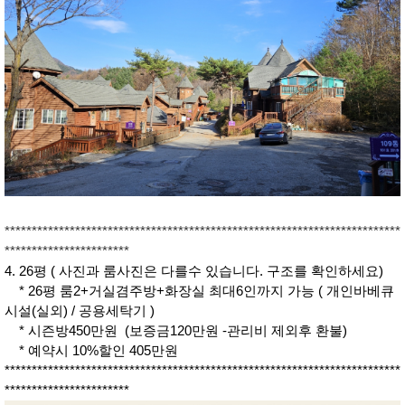
*************************************************************************
***********************
4. 26평 ( 사진과 룸사진은 다를수 있습니다. 구조를 확인하세요)
* 26평 룸2+거실겸주방+화장실 최대6인까지 가능 ( 개인바베큐
시설(실외) / 공용세탁기 )
* 시즌방450만원 (보증금120만원 -관리비 제외후 환불)
* 예약시 10%할인 405만원
*************************************************************************
***********************