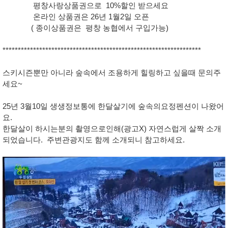
평창사랑상품권으로 10%할인 받으세요
온라인 상품권은 26년 1월2일 오픈
( 종이상품권은 평창 농협에서 구입가능)
*****************************************************************
스키시즌뿐만 아니라 숲속에서 조용하게 힐링하고 싶을때 문의주
세요~
25년 3월10일 생생정보통에 한달살기에 숲속의요정펜션이 나왔어
요.
한달살이 하시는분의 촬영으로인해(광고X) 자연스럽게 살짝 소개
되었습니다. 주변관광지도 함께 소개되니 참고하세요.