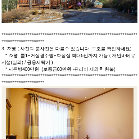
*************************************************************************
***********************
3. 22평 ( 사진과 룸사진은 다를수 있습니다. 구조를 확인하세요)
* 22평 룸1+거실겸주방+화장실 최대5인까지 가능 ( 개인바베큐
시설(실외) / 공용세탁기 )
* 시즌방400만원 (보증금80만원 -관리비 제외후 환불)
*************************************************************************
***********************