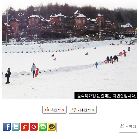
추천 수
0
비추천 수
0
스크랩