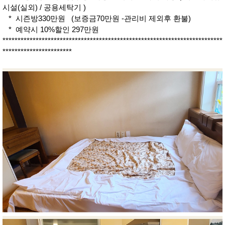
시설(실외) / 공용세탁기 )
* 시즌방330만원 (보증금70만원 -관리비 제외후 환불)
* 예약시 10%할인 297만원
*************************************************************************
***********************