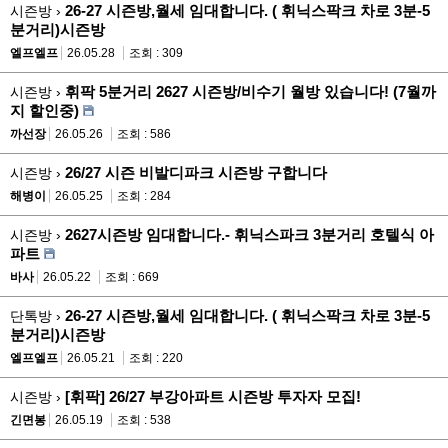
26-27 시즌방,월세 임대합니다. ( 휘닉스팍크 차로 3분-5
시즌방 ›
분거리)시즌방
엘프엘프
26.05.28
조회 : 309
휘팍 5분거리 2627 시즌방/비수기 월방 있습니다! (7월까
시즌방 ›
지 할인중)
까선장
26.05.26
조회 : 586
26/27 시즌 비발디파크 시즌방 구합니다
시즌방 ›
해병이
26.05.25
조회 : 284
2627시즌방 임대합니다.- 휘닉스파크 3분거리 호텔식 아
시즌방 ›
파트
바사
26.05.22
조회 : 669
26-27 시즌방,월세 임대합니다. ( 휘닉스팍크 차로 3분-5
단톡방 ›
분거리)시즌방
엘프엘프
26.05.21
조회 : 220
[휘팍] 26/27 부강아파트 시즌방 투자자 모집!
시즌방 ›
긴면봉
26.05.19
조회 : 538