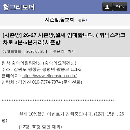
헝그리보더
Menu
시즌방,동호회
분류
[시즌방]
26-27 시즌방,월세 임대합니다. ( 휘닉스팍크
차로 3분-5분거리)시즌방
by
엘프엘프
| 2026.05.28 |
|
본문 건너뛰기
평창 숲속의힐링펜션 (숲속의요정펜션)
주소 : 강원도 평창군 봉평면 팔송로 111-2
홈페이지 :
https://www.elfpension.co.kr
/
연락처 : 김영진 010-7374-7974 (문의전화)
*********************************** *****************************
현재 10%할인 이벤트가 진행중입니다. (12평, 15평 , 26
평)
(22평, 30평 할인 제외)