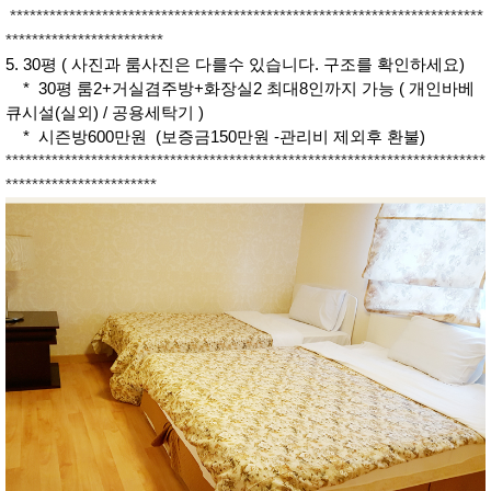
************************************************************************
************************
5. 30평 ( 사진과 룸사진은 다를수 있습니다. 구조를 확인하세요)
* 30평 룸2+거실겸주방+화장실2 최대8인까지 가능 ( 개인바베
큐시설(실외) / 공용세탁기 )
* 시즌방600만원 (보증금150만원 -관리비 제외후 환불)
*************************************************************************
***********************