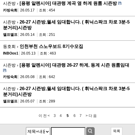
[용평 알펜시아] 대관령 계곡 옆 하계 원룸 시즌방
시즌방 ›
카빙숙희
26.05.17
조회 : 454
26-27 시즌방,월세 임대합니다. ( 휘닉스팍크 차로 3분-5
시즌방 ›
분거리)시즌방
엘프엘프
26.05.14
조회 : 251
인천부천 스노우보드 8기수모집
동호회 ›
INBOos1
26.05.13
조회 : 463
[용평 알펜시아] 대관령 26-27 하계, 동계 시즌 원룸임대
시즌방 ›
카빙숙희
26.05.08
조회 : 642
26-27 시즌방,월세 임대합니다. ( 휘닉스팍크 차로 3분-5
시즌방 ›
분거리)시즌방
엘프엘프
26.05.07
조회 : 289
이 전 <
3
4
5
6
7
> 다 음
목록