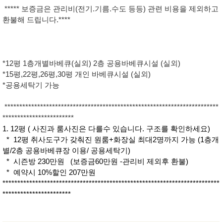
***** 보증금은 관리비(전기.기름.수도 등등) 관련 비용을 제외하고
환불해 드립니다.****
*12평 1층개별바베큐(실외) 2층 공용바베큐시설 (실외)
*15평,22평,26평,30평 개인 바베큐시설 (실외)
*공용세탁기 가능
************************************************************************
************************
1. 12평 ( 사진과 룸사진은 다를수 있습니다. 구조를 확인하세요)
* 12평 취사도구가 갖춰진 원룸+화장실 최대2명까지 가능 (1층개
별/2층 공용바베큐장 이용/ 공용세탁기)
* 시즌방 230만원 (보증금60만원 -관리비 제외후 환불)
* 예약시 10%할인 207만원
*************************************************************************
***********************