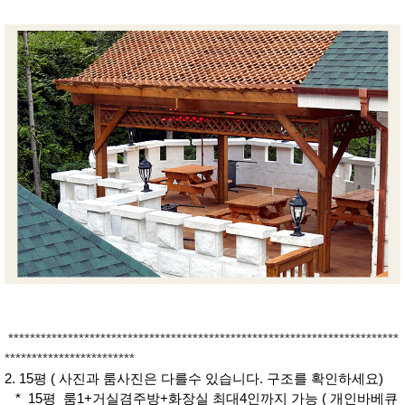
************************************************************************
************************
2. 15평 ( 사진과 룸사진은 다를수 있습니다. 구조를 확인하세요)
* 15평 룸1+거실겸주방+화장실 최대4인까지 가능 ( 개인바베큐