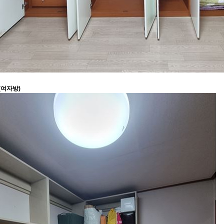
(여자방)