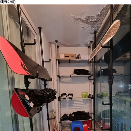
(데크다이)