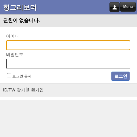
헝그리보더
Menu
권한이 없습니다.
아이디
비밀번호
로그인 유지
ID/PW 찾기
회원가입