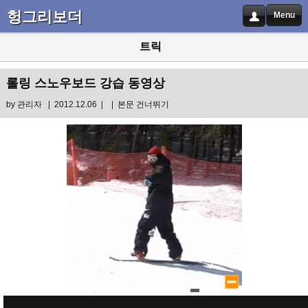
헝그리보더
Menu
트릭
롤링 스노우보드 강습 동영상
by
관리자
| 2012.12.06 |
|
본문 건너뛰기
lar