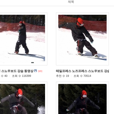
제목
 스노우보드 강습 동영상
테일프레스 노즈프레스 스노우보드 강습 
[69]
수 40
조회 수 116399
추천 수 19
조회 수 70514