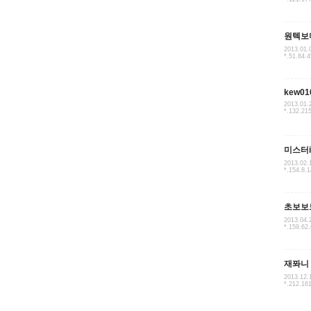
원텍보
2013.01.
*.51.84.4
kew01
2013.01.
*.132.21
미스터i
2013.02.
*.154.8.
초보보
2013.04.
*.159.62
재퐈니
2013.12.
*.212.16