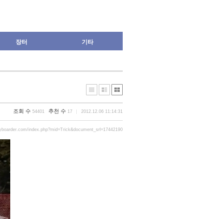
장터
기타
조회 수
추천 수
54401
17
2012.12.06 11:14:31
ryboarder.com/index.php?mid=Trick&document_srl=17442190