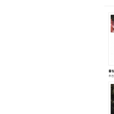
롤링
추천 