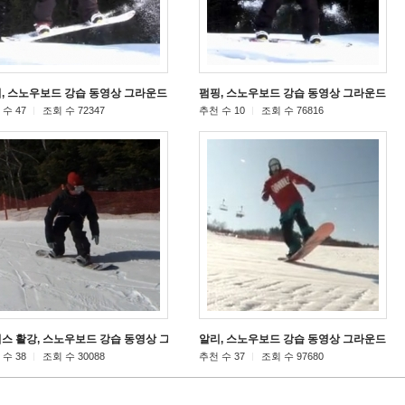
, 스노우보드 강습 동영상 그라운드 트릭
펌핑, 스노우보드 강습 동영상 그라운드 트
[17]
수 47
조회 수 72347
추천 수 10
조회 수 76816
스 활강, 스노우보드 강습 동영상 그라운드 트릭
알리, 스노우보드 강습 동영상 그라운드 트
[11]
수 38
조회 수 30088
추천 수 37
조회 수 97680