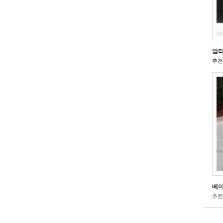
알리
추천 
베이
추천 