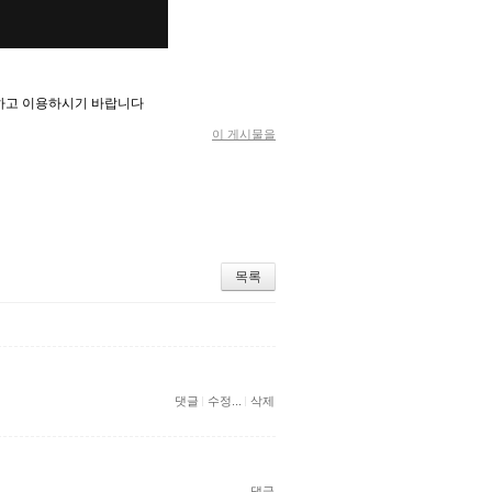
용하고 이용하시기 바랍니다
이 게시물을
목록
댓글
수정...
삭제
댓글